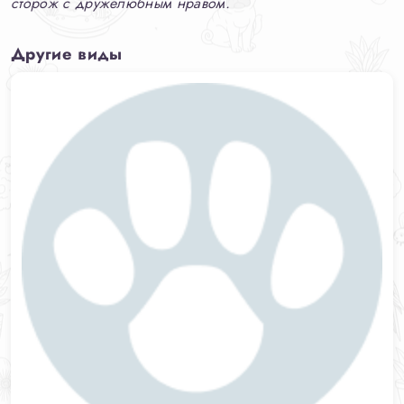
сторож с дружелюбным нравом.
Другие виды