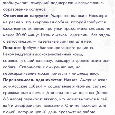
чтобы удалить отмерший подшерсток и предотвратить
образование колтунов.
Физические нагрузки
: Умеренно высокие. Несмотря
на размер, это энергичная собака, которой требуются
ежедневные активные прогулки продолжительностью не
менее 30-60 минут. Игры с мячом, аджилити, бег рядом
с велосипедом – идеальные занятия для нее.
Питание
: Требует сбалансированного рациона.
Рекомендуется высококачественный корм,
соответствующий возрасту, размеру и уровню активности
собаки. Склонности к ожирению нет, но
перекармливание может привести к лишнему весу.
Переносимость одиночества
: Низкая. Американские
эскимосские собаки – социальные животные, сильно
привязанные к семье. Длительное одиночество (более
6-8 часов) переносят тяжело, что может вылиться в лай,
вой и деструктивное поведение. Они не подходят для
людей, которые целый день проводят на работе.