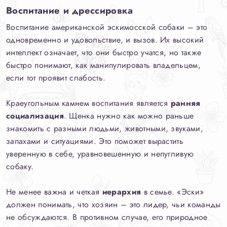
Воспитание и дрессировка
Воспитание американской эскимосской собаки – это
одновременно и удовольствие, и вызов. Их высокий
интеллект означает, что они быстро учатся, но также
быстро понимают, как манипулировать владельцем,
если тот проявит слабость.
Краеугольным камнем воспитания является
ранняя
социализация
. Щенка нужно как можно раньше
знакомить с разными людьми, животными, звуками,
запахами и ситуациями. Это поможет вырастить
уверенную в себе, уравновешенную и непугливую
собаку.
Не менее важна и четкая
иерархия
в семье. «Эски»
должен понимать, что хозяин – это лидер, чьи команды
не обсуждаются. В противном случае, его природное