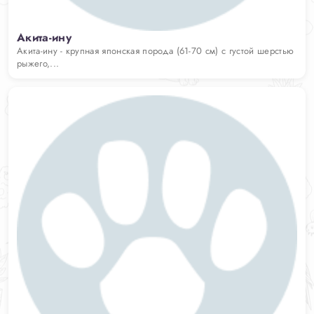
Акита-ину
Акита-ину - крупная японская порода (61-70 см) с густой шерстью
рыжего,...