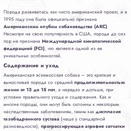
Порода развивалась как чисто американский проект, и в
1995 году она была официально признана
Американским клубом собаководства (AKC)
.
Несмотря на свою популярность в США, порода до сих
пор не признана
Международной кинологической
федерацией (FCI)
, что является одной из ее
уникальных особенностей.
Содержание и уход
Американская эскимосская собака – это крепкая и
выносливая порода со средней
продолжительностью
жизни от 13 до 15 лет
, а нередко и дольше, при
условии правильного ухода и содержания. Как и
многие породы, они могут быть склонны к некоторым
наследственным заболеваниям, таким как
дисплазия
тазобедренного сустава
(чаще у стандартной
разновидности),
прогрессирующая атрофия сетчатки