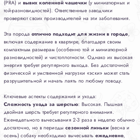
(PRA) и
вывих коленной чашечки
(у миниатюрных и
той-разновидностей). Ответственные заводчики
проверяют своих производителей на эти заболевания.
Эта порода
отлично подходит для жизни в городе
,
включая содержание в квартире, благодаря своим
компактным размерам (особенно той и миниатюрной
разновидностей) и чистоплотности. Однако их высокая
энергия требует регулярного выхода. Без достаточной
физической и умственной нагрузки «эски» может стать
разрушительной и начать лаять по любому поводу.
Ключевые аспекты содержания и ухода:
Сложность ухода за шерстью
: Высокая. Пышная
двойная шерсть требует регулярного внимания.
Еженедельного вычесывания 2-3 раза в неделю обычно
достаточно, но в периоды
сезонной линьки
(весна и
осень) собаку необходимо вычесывать
ежедневно
,