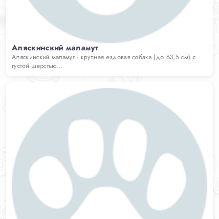
Аляскинский маламут
Аляскинский маламут - крупная ездовая собака (до 63,5 см) с
густой шерстью...