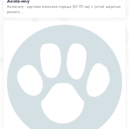
Акита-ину
Акита-ину - крупная японская порода (61-70 см) с густой шерстью
рыжего,...