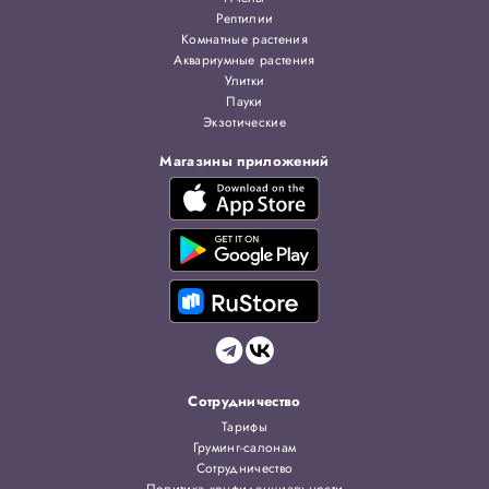
Рептилии
Комнатные растения
Аквариумные растения
Улитки
Пауки
Экзотические
Магазины приложений
Сотрудничество
Тарифы
Груминг-салонам
Сотрудничество