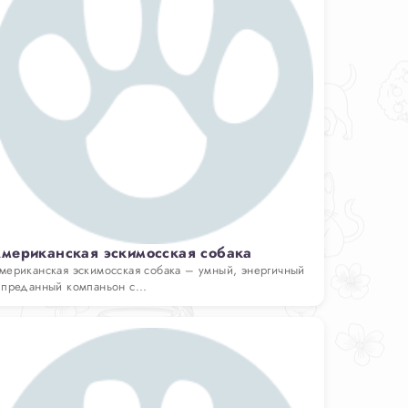
мериканская эскимосская собака
мериканская эскимосская собака – умный, энергичный
 преданный компаньон с...