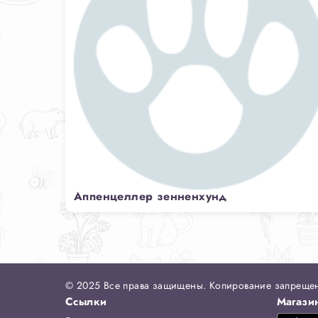
Аппенцеллер зенненхунд
© 2025 Все права защищены. Копирование запреще
Ссылки
Магази