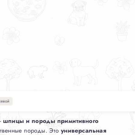
жевой
-
шпицы и породы примитивного
ственные породы. Это
универсальная