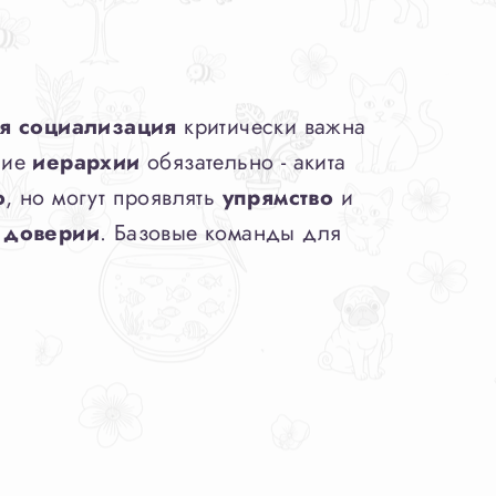
я социализация
критически важна
ние
иерархии
обязательно - акита
о
, но могут проявлять
упрямство
и
 доверии
. Базовые команды для