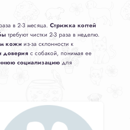
раза в 2-3 месяца.
Стрижка когтей
бы
требуют чистки 2-3 раза в неделю.
ем кожи
из-за склонности к
и доверия
с собакой, понимая ее
ннюю социализацию
для