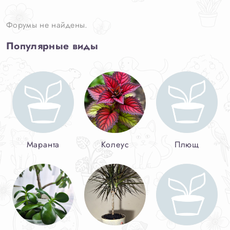
Форумы не найдены.
Популярные виды
Маранта
Колеус
Плющ