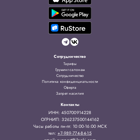
Сотрудничество
Тарифы
Груминг-салонам
Сотрудничество
Политика конфиденциальности
Оферта
Запрет насилия
Контакты
ИНН: 450700914228
ОГРНИП: 326237500144162
Часы работы пн-пт: 10:00-16:00 МСК
тел:
+7-989-774-84-15