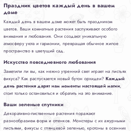
Праздник цветов каждый день в вашем
доме
Каждый день в вашем доме может быть праздником
цветов. Ваши комнатные растения заслуживают особого
внимания и любования. Они создают уникальную
атмосферу уюта и гармонии, превращая обычное жилое
пространство в цветущий сад.
Искусство повседневного любования
Заметили ли вы, как нежно утренний свет играет на листьях
фикуса? Как распускается новый бутон орхидеи?
Каждый
день растения дарят нам моменты настоящей магии
,
стоит только остановиться и обратить на это внимание.
Ваши зеленые спутники
Декоративно-лиственные растения поражают
разнообразием форм и оттенков. Монстеры с их ажурными
листьями, фикусы с глянцевой зеленью, кротоны в осенних