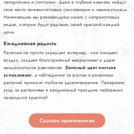
папоротники и сенполии. Даже в глубине комнаты найдут
свое место теневыносливые сансевиерии и замиокулькасы.
Начинающим мы рекомендуем начать с неприхотливых
видов, которые будут радовать своей красотой каждый
день.
Ежедневная радость
Растения не просто украшают интерьер - они очищают
воздух, создают благоприятный микроклимат и дарят
эмоциональное равновесие.
Зеленый цвет листьев
успокаивает
, а наблюдение за ростом и развитием
растений приносит глубокое удовлетворение. Превратите
уход за растениями в ежедневный праздник любования
природной красотой!
Скачать приложение