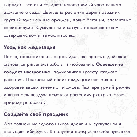
нарядах - все они создают неповторимый узор вашего
домашнего сада. Цветущие растения дарят праздник
круглый год: нежные орхидеи, яркие бегонии, элегантные
спатифиллумы. Суккуленты и кактусы поражают своим
совершенством и выносливостью.
Уход как медитация
Полив, опрыскивание, пересадка - эти простые действия
становятся ритуалами заботы и любования.
Освещение
создает настроение
, подчеркивая красоту каждого
растения. Правильный полив поддерживает жизнь и
здоровье ваших зеленых питомцев. Температурный режим
и влажность воздуха помогают растениям раскрыть свою
природную красоту.
Создайте свой праздник
Для солнечных подоконников идеальны суккуленты и
цветущие гибискусы. В полутени прекрасно себя чувствуют