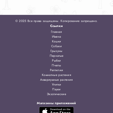
© 2025 Все права защищены. Копирование запрещено.
Ссылки
Главная
Имена
Кошки
Собаки
Грызуны
Пернатые
Рыбки
Пчелы
Рептилии
Комнатные растения
Аквариумные растения
Улитки
Пауки
Экзотические
Магазины приложений