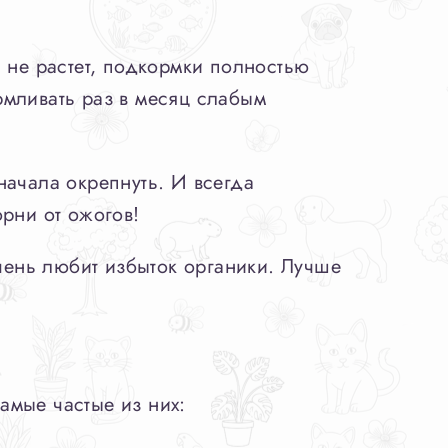
 не растет, подкормки полностью
рмливать раз в месяц слабым
начала окрепнуть. И всегда
рни от ожогов!
ень любит избыток органики. Лучше
амые частые из них: