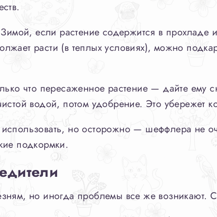
ств.
 Зимой, если растение содержится в прохладе и
лжает расти (в теплых условиях), можно подка
лько что пересаженное растение — дайте ему с
истой водой, потом удобрение. Это убережет ко
использовать, но осторожно — шеффлера не оч
кие подкормки.
редители
зням, но иногда проблемы все же возникают. С