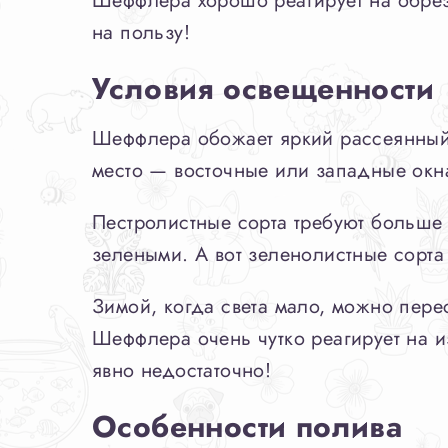
Шеффлера хорошо реагирует на обрезк
на пользу!
Условия освещенности
Шеффлера обожает яркий рассеянный
место — восточные или западные окн
Пестролистные сорта требуют больше 
зелеными. А вот зеленолистные сорта 
Зимой, когда света мало, можно пере
Шеффлера очень чутко реагирует на и
явно недостаточно!
Особенности полива