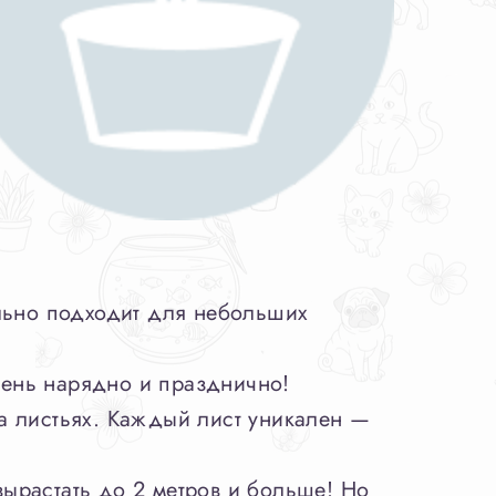
льно подходит для небольших
чень нарядно и празднично!
а листьях. Каждый лист уникален —
ырастать до 2 метров и больше! Но