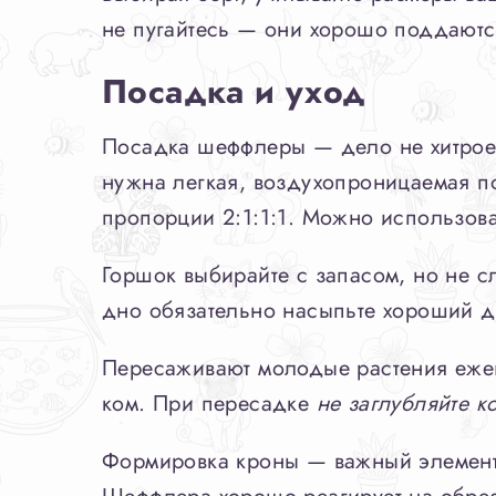
не пугайтесь — они хорошо поддаютс
Посадка и уход
Посадка шеффлеры — дело не хитрое
нужна легкая, воздухопроницаемая по
пропорции 2:1:1:1. Можно использова
Горшок выбирайте с запасом, но не 
дно обязательно насыпьте хороший д
Пересаживают молодые растения ежего
ком. При пересадке
не заглубляйте 
Формировка кроны — важный элемент 