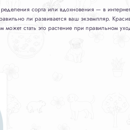
еделения сорта или вдохновения — в интернете
правильно ли развивается ваш экземпляр. Крас
м может стать это растение при правильном уход