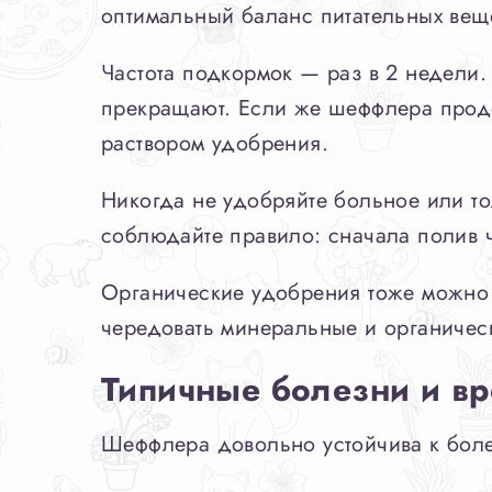
оптимальный баланс питательных веще
Частота подкормок — раз в 2 недели.
прекращают. Если же шеффлера продо
раствором удобрения.
Никогда не удобряйте больное или то
соблюдайте правило: сначала полив ч
Органические удобрения тоже можно 
чередовать минеральные и органичес
Типичные болезни и в
Шеффлера довольно устойчива к боле