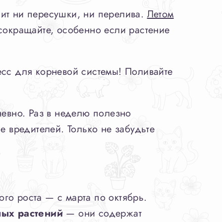
пит ни пересушки, ни перелива.
Летом
 сокращайте, особенно если растение
есс для корневой системы! Поливайте
евно. Раз в неделю полезно
е вредителей. Только не забудьте
го роста — с марта по октябрь.
ых растений
— они содержат