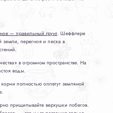
ное — правильный грунт
. Шеффлере
 земли, перегноя и песка в
стений.
ества» в огромном пространстве. На
стоя воды.
 корни полностью оплетут земляной
е.
ярно прищипывайте верхушки побегов.