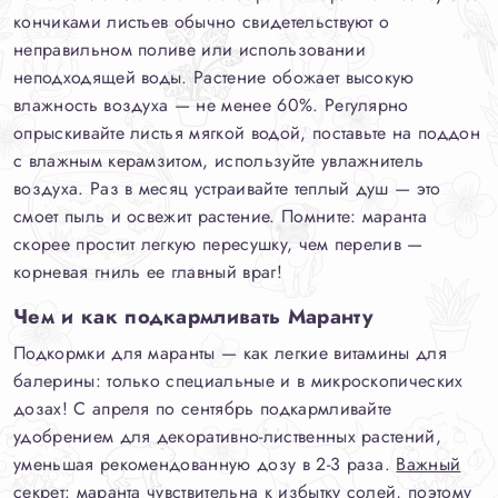
кончиками листьев обычно свидетельствуют о
неправильном поливе или использовании
неподходящей воды. Растение обожает высокую
влажность воздуха — не менее 60%. Регулярно
опрыскивайте листья мягкой водой, поставьте на поддон
с влажным керамзитом, используйте увлажнитель
воздуха. Раз в месяц устраивайте теплый душ — это
смоет пыль и освежит растение. Помните: маранта
скорее простит легкую пересушку, чем перелив —
корневая гниль ее главный враг!
Чем и как подкармливать Маранту
Подкормки для маранты — как легкие витамины для
балерины: только специальные и в микроскопических
дозах! С апреля по сентябрь подкармливайте
удобрением для декоративно-лиственных растений,
уменьшая рекомендованную дозу в 2-3 раза.
Важный
секрет:
маранта чувствительна к избытку солей, поэтому