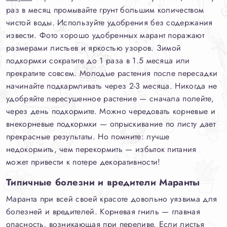
раз в месяц промывайте грунт большим количеством
чистой воды. Используйте удобрения без содержания
извести. Фото хорошо удобренных марант поражают
размерами листьев и яркостью узоров. Зимой
подкормки сократите до 1 раза в 1.5 месяца или
прекратите совсем. Молодые растения после пересадки
начинайте подкармливать через 2-3 месяца. Никогда не
удобряйте пересушенное растение — сначала полейте,
через день подкормите. Можно чередовать корневые и
внекорневые подкормки — опрыскивание по листу дает
прекрасные результаты. Но помните: лучше
недокормить, чем перекормить — избыток питания
может привести к потере декоративности!
Типичные болезни и вредители Маранты
Маранта при всей своей красоте довольно уязвима для
болезней и вредителей. Корневая гниль — главная
опасность, возникающая при переливе. Если листья