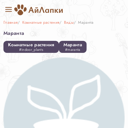
Главная
Комнатные растения
Виды
Маранта
Маранта
Комнатные растения
Маранта
#indoor_plants
#maranta