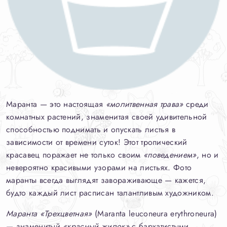
Маранта — это настоящая
«молитвенная трава»
среди
комнатных растений, знаменитая своей удивительной
способностью поднимать и опускать листья в
зависимости от времени суток! Этот тропический
красавец поражает не только своим
«поведением»
, но и
невероятно красивыми узорами на листьях. Фото
маранты всегда выглядят завораживающе — кажется,
будто каждый лист расписан талантливым художником.
Маранта «Трехцветная»
(Maranta leuconeura erythroneura)
— знаменитый
«красный жилок»
с бархатистыми