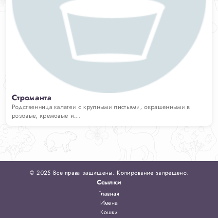
Строманта
Родственница калатеи с крупными листьями, окрашенными в
розовые, кремовые и...
© 2025 Все права защищены. Копирование запрещено.
Ссылки
Главная
Имена
Кошки