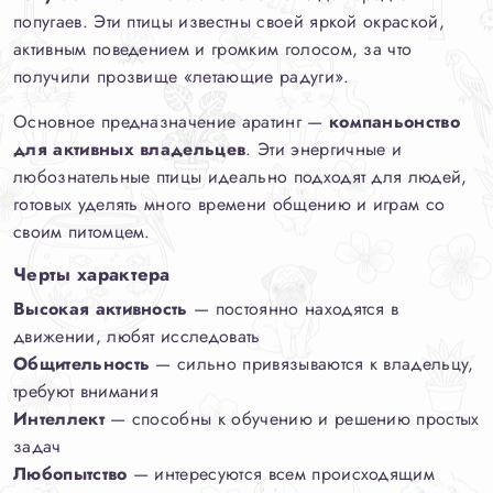
попугаев. Эти птицы известны своей яркой окраской,
активным поведением и громким голосом, за что
получили прозвище «летающие радуги».
Основное предназначение аратинг —
компаньонство
для активных владельцев
. Эти энергичные и
любознательные птицы идеально подходят для людей,
готовых уделять много времени общению и играм со
своим питомцем.
Черты характера
Высокая активность
— постоянно находятся в
движении, любят исследовать
Общительность
— сильно привязываются к владельцу,
требуют внимания
Интеллект
— способны к обучению и решению простых
задач
Любопытство
— интересуются всем происходящим