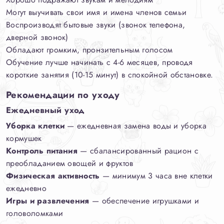
Могут выучивать свои имя и имена членов семьи
Воспроизводят бытовые звуки (звонок телефона,
дверной звонок)
Обладают громким, пронзительным голосом
Обучение лучше начинать с 4-6 месяцев, проводя
короткие занятия (10-15 минут) в спокойной обстановке.
Рекомендации по уходу
Ежедневный уход
Уборка клетки
— ежедневная замена воды и уборка
кормушек
Контроль питания
— сбалансированный рацион с
преобладанием овощей и фруктов
Физическая активность
— минимум 3 часа вне клетки
ежедневно
Игры и развлечения
— обеспечение игрушками и
головоломками