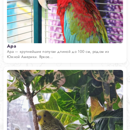
Ара
Ара — крупнейшие попугаи длиной до 100 см, родом из
Южной Америки. Яркое...