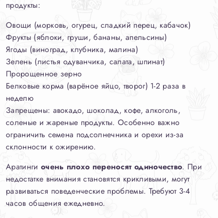
продукты:
Овощи (морковь, огурец, сладкий перец, кабачок)
Фрукты (яблоки, груши, бананы, апельсины)
Ягоды (виноград, клубника, малина)
Зелень (листья одуванчика, салата, шпинат)
Пророщенное зерно
Белковые корма (варёное яйцо, творог) 1-2 раза в
неделю
Запрещены: авокадо, шоколад, кофе, алкоголь,
соленые и жареные продукты. Особенно важно
ограничить семена подсолнечника и орехи из-за
склонности к ожирению.
Аратинги
очень плохо переносят одиночество
. При
недостатке внимания становятся крикливыми, могут
развиваться поведенческие проблемы. Требуют 3-4
часов общения ежедневно.