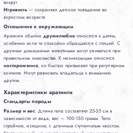
вокруг
Игривость
— сохраняют детское поведение во
взрослом возрасте
Отношение к окружающим
Аратинги обычно
дружелюбно
относятся к детям,
особенно если те спокойно обращаются с птицей. С
другими домашними животными могут уживаться при
правильном знакомстве. К незнакомцам относятся
настороженно
, но быстро привыкают при регулярном
контакте. Могут ревновать владельца к вниманию
другим.
Характеристики аратинги
Стандарты породы
Размер и вес
: Длина тела составляет 25-35 см в
зависимости от вида, вес — 100-150 грамм. Тело
стройное, изящное, с длинным ступенчатым хвостом.