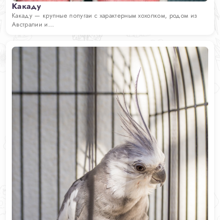
Какаду
Какаду — крупные попугаи с характерным хохолком, родом из
Австралии и...