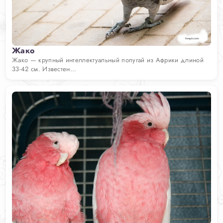
Жако
Жако — крупный интеллектуальный попугай из Африки длиной
33-42 см. Известен...