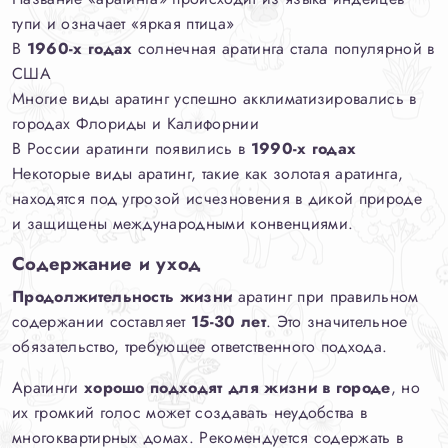
тупи и означает «яркая птица»
В
1960-х годах
солнечная аратинга стала популярной в
США
Многие виды аратинг успешно акклиматизировались в
городах Флориды и Калифорнии
В России аратинги появились в
1990-х годах
Некоторые виды аратинг, такие как золотая аратинга,
находятся под угрозой исчезновения в дикой природе
и защищены международными конвенциями.
Содержание и уход
Продолжительность жизни
аратинг при правильном
содержании составляет
15-30 лет
. Это значительное
обязательство, требующее ответственного подхода.
Аратинги
хорошо подходят для жизни в городе
, но
их громкий голос может создавать неудобства в
многоквартирных домах. Рекомендуется содержать в