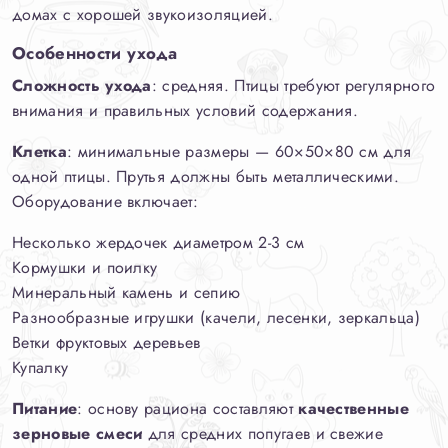
домах с хорошей звукоизоляцией.
Особенности ухода
Сложность ухода
: средняя. Птицы требуют регулярного
внимания и правильных условий содержания.
Клетка
: минимальные размеры — 60×50×80 см для
одной птицы. Прутья должны быть металлическими.
Оборудование включает:
Несколько жердочек диаметром 2-3 см
Кормушки и поилку
Минеральный камень и сепию
Разнообразные игрушки (качели, лесенки, зеркальца)
Ветки фруктовых деревьев
Купалку
Питание
: основу рациона составляют
качественные
зерновые смеси
для средних попугаев и свежие