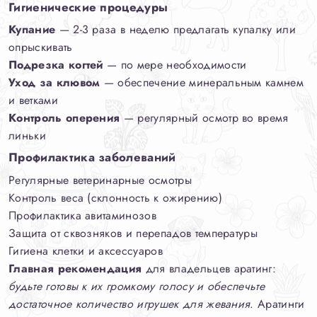
Гигиенические процедуры
Купание
— 2-3 раза в неделю предлагать купалку или
опрыскивать
Подрезка когтей
— по мере необходимости
Уход за клювом
— обеспечение минеральным камнем
и ветками
Контроль оперения
— регулярный осмотр во время
линьки
Профилактика заболеваний
Регулярные ветеринарные осмотры
Контроль веса (склонность к ожирению)
Профилактика авитаминозов
Защита от сквозняков и перепадов температуры
Гигиена клетки и аксессуаров
Главная рекомендация
для владельцев аратинг:
будьте готовы к их громкому голосу и обеспечьте
достаточное количество игрушек для жевания
. Аратинги