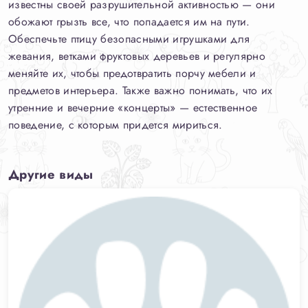
известны своей разрушительной активностью — они
обожают грызть все, что попадается им на пути.
Обеспечьте птицу безопасными игрушками для
жевания, ветками фруктовых деревьев и регулярно
меняйте их, чтобы предотвратить порчу мебели и
предметов интерьера. Также важно понимать, что их
утренние и вечерние «концерты» — естественное
поведение, с которым придется мириться.
Другие виды