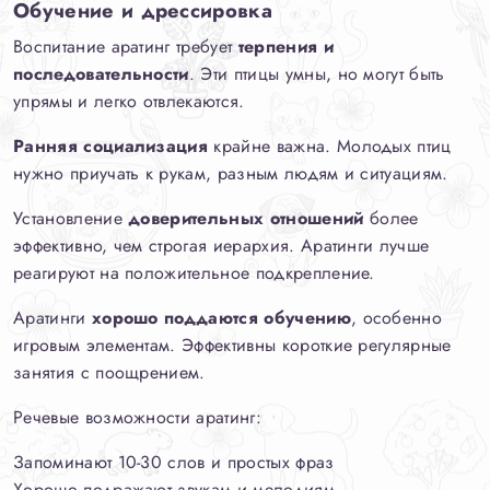
Обучение и дрессировка
Воспитание аратинг требует
терпения и
последовательности
. Эти птицы умны, но могут быть
упрямы и легко отвлекаются.
Ранняя социализация
крайне важна. Молодых птиц
нужно приучать к рукам, разным людям и ситуациям.
Установление
доверительных отношений
более
эффективно, чем строгая иерархия. Аратинги лучше
реагируют на положительное подкрепление.
Аратинги
хорошо поддаются обучению
, особенно
игровым элементам. Эффективны короткие регулярные
занятия с поощрением.
Речевые возможности аратинг:
Запоминают 10-30 слов и простых фраз
Хорошо подражают звукам и мелодиям