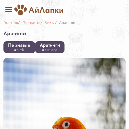
Главная
Пернатые
Виды
Аратинги
Аратинги
Пернатые
Аратинги
#birds
#aratinga