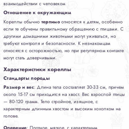
взаимодействии с человеком
Отношение к окружающим
Кореллы обычно
терпимо
относятся к детям, особенно
если те обучены правильному обращению с птицами. С
другими домашними животными могут уживаться, но
требуют контроля и безопасности. К незнакомцам
относятся с осторожностью, но при регулярном контакте
могут стать доверчивыми.
Характеристики кореллы
Стандарты породы
Размер и вес
: Длина тела составляет 30-33 см, причем
около 15-17 см приходится на хвост. Вес взрослой птицы
— 80-120 грамм. Тело стройное, изящное, с
характерным длинным хвостом и высоким хохолком на
голове.
Оперение
: Плотное, мягкое, с характерным