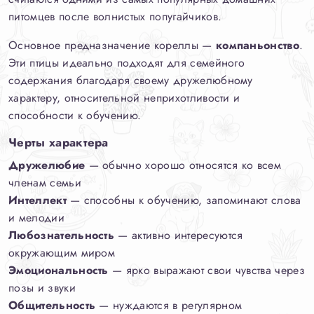
питомцев после волнистых попугайчиков.
Основное предназначение кореллы —
компаньонство
.
Эти птицы идеально подходят для семейного
содержания благодаря своему дружелюбному
характеру, относительной неприхотливости и
способности к обучению.
Черты характера
Дружелюбие
— обычно хорошо относятся ко всем
членам семьи
Интеллект
— способны к обучению, запоминают слова
и мелодии
Любознательность
— активно интересуются
окружающим миром
Эмоциональность
— ярко выражают свои чувства через
позы и звуки
Общительность
— нуждаются в регулярном