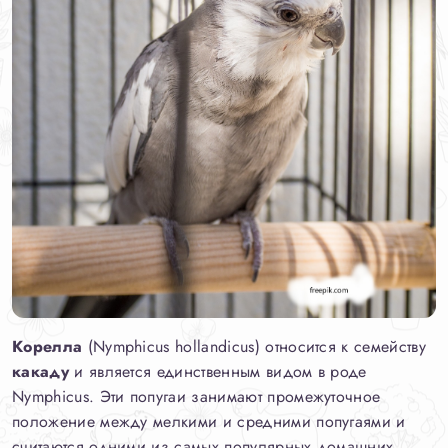
Корелла
(Nymphicus hollandicus) относится к семейству
какаду
и является единственным видом в роде
Nymphicus. Эти попугаи занимают промежуточное
положение между мелкими и средними попугаями и
считаются одними из самых популярных домашних