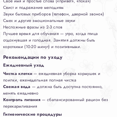
Свое имя и простые слова («привет», «пока»)
Свист и подражание мелодиям
Звуки бытовых приборов (телефон, дверной звонок)
Смех и другие эмоциональные звуки
Несложные фразы из 2-3 слов
Лучшее время для обучения — утро, когда птица
отдохнувшая и голодная. Занятия должны быть
короткими (10-20 минут) и позитивными.
Рекомендации по уходу
Ежедневный уход
Чистка клетки
— ежедневная уборка кормушек и
поилки, еженедельная полная чистка
Свежая вода
— должна быть доступна постоянно,
менять ежедневно
Контроль питания
— сбалансированный рацион без
перекармливания
Гигиенические процедуры