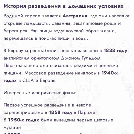
История разведения в домашних условиях
Родиной корелл является
Австралия
, где они населяют
открытые ландшафты, саванны, эвкалиптовые рощи и
берега рек. Эти птицы ведут кочевой образ жизни,
перемещаясь в поисках пищи и воды.
В Европу кореллы были впервые завезены в
1838 году
английским орнитологом Джоном Гульдом.
Первоначально они считались редкими и ценными
птицами. Массовое разведение началось в
1940-х
годах
в США и Европе.
Интересные исторические факты:
Первое успешное разведение в неволе
зарегистрировано в
1858 году
в Париже
В
1950-х годах
были выведены первые цветовые
мутации