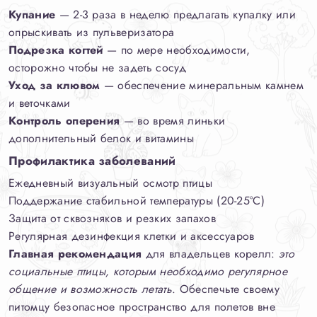
Купание
— 2-3 раза в неделю предлагать купалку или
опрыскивать из пульверизатора
Подрезка когтей
— по мере необходимости,
осторожно чтобы не задеть сосуд
Уход за клювом
— обеспечение минеральным камнем
и веточками
Контроль оперения
— во время линьки
дополнительный белок и витамины
Профилактика заболеваний
Ежедневный визуальный осмотр птицы
Поддержание стабильной температуры (20-25°C)
Защита от сквозняков и резких запахов
Регулярная дезинфекция клетки и аксессуаров
Главная рекомендация
для владельцев корелл:
это
социальные птицы, которым необходимо регулярное
общение и возможность летать
. Обеспечьте своему
питомцу безопасное пространство для полетов вне