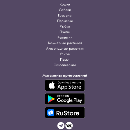
Кошки
Собаки
Грызуны
Пернатые
Рыбки
Пчелы
Рептилии
Комнатные растения
Аквариумные растения
Улитки
Пауки
Экзотические
Магазины приложений