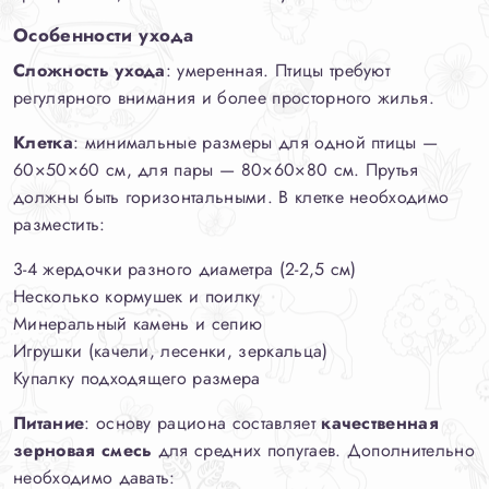
Особенности ухода
Сложность ухода
: умеренная. Птицы требуют
регулярного внимания и более просторного жилья.
Клетка
: минимальные размеры для одной птицы —
60×50×60 см, для пары — 80×60×80 см. Прутья
должны быть горизонтальными. В клетке необходимо
разместить:
3-4 жердочки разного диаметра (2-2,5 см)
Несколько кормушек и поилку
Минеральный камень и сепию
Игрушки (качели, лесенки, зеркальца)
Купалку подходящего размера
Питание
: основу рациона составляет
качественная
зерновая смесь
для средних попугаев. Дополнительно
необходимо давать: