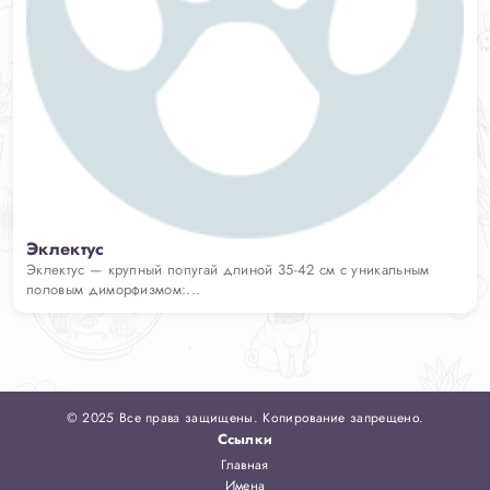
Эклектус
Эклектус — крупный попугай длиной 35-42 см с уникальным
половым диморфизмом:...
© 2025 Все права защищены. Копирование запрещено.
Ссылки
Главная
Имена