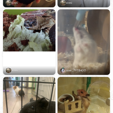
vinni
vinni
vinni
user_7978430