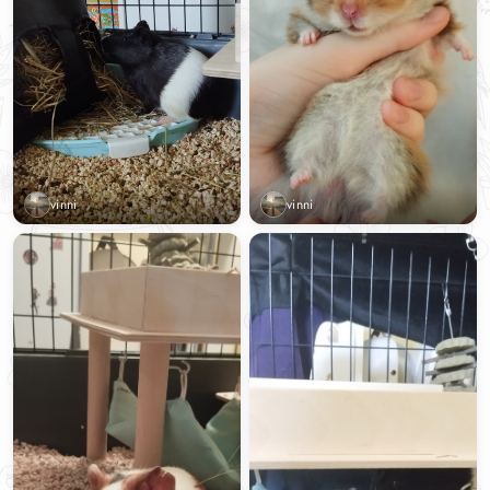
vinni
vinni