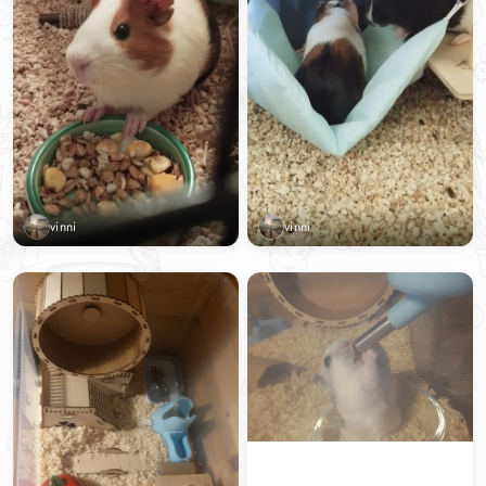
vinni
vinni