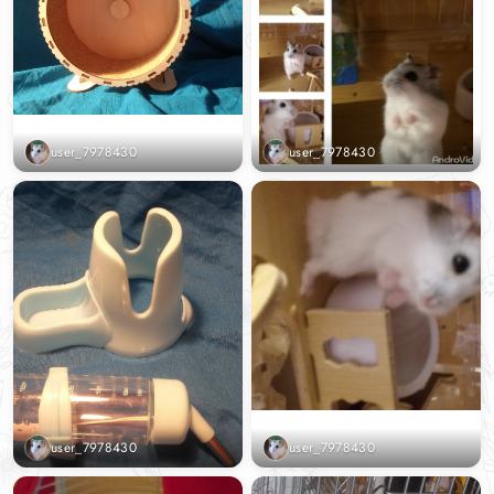
user_7978430
user_7978430
user_7978430
user_7978430