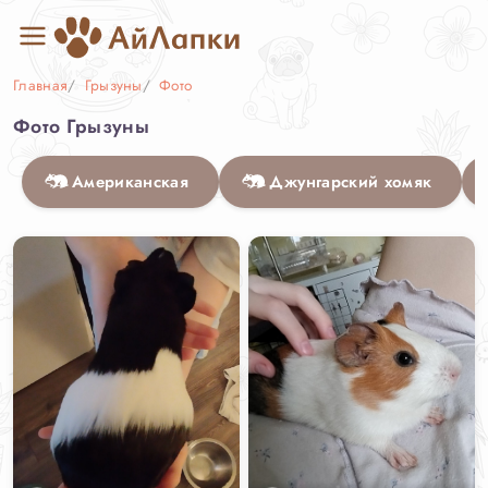
Главная
Грызуны
Фото
Фото Грызуны
Американская
Джунгарский хомяк