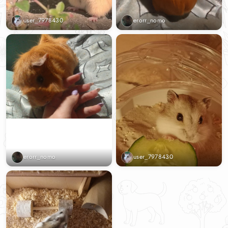
user_7978430
erorr_nomo
erorr_nomo
user_7978430