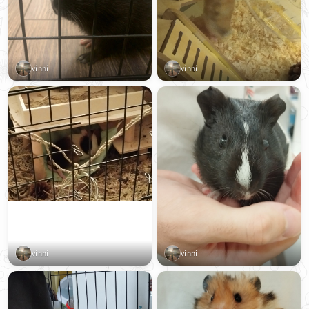
vinni
vinni
vinni
vinni