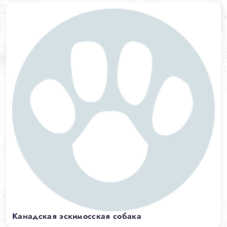
Канадская эскимосская собака