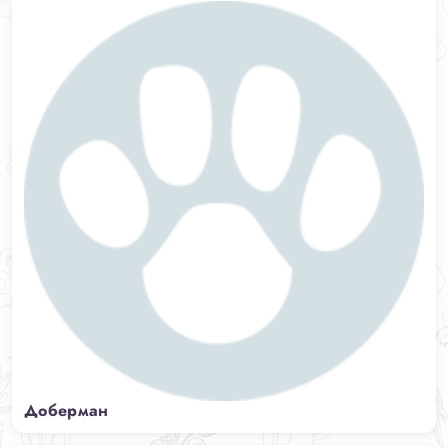
Доберман