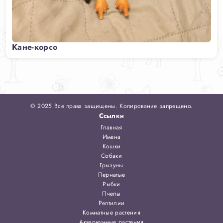
Кане-корсо
© 2025 Все права защищены. Копирование запрещено.
Ссылки
Главная
Имена
Кошки
Собаки
Грызуны
Пернатые
Рыбки
Пчелы
Рептилии
Комнатные растения
Аквариумные растения