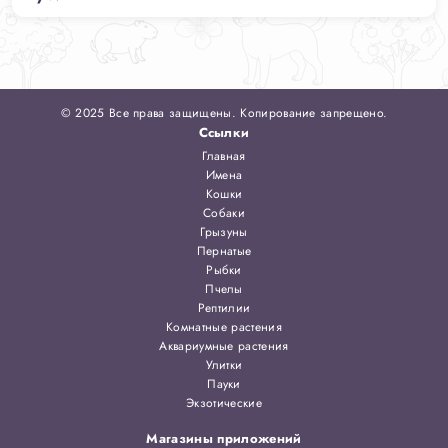
© 2025 Все права защищены. Копирование запрещено.
Ссылки
Главная
Имена
Кошки
Собаки
Грызуны
Пернатые
Рыбки
Пчелы
Рептилии
Комнатные растения
Аквариумные растения
Улитки
Пауки
Экзотические
Магазины приложений