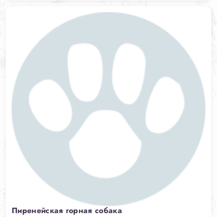
Пиренейская горная собака