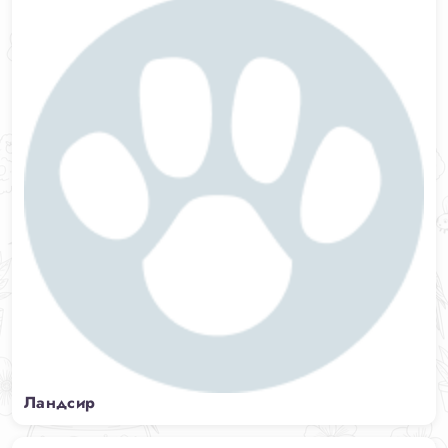
Ландсир