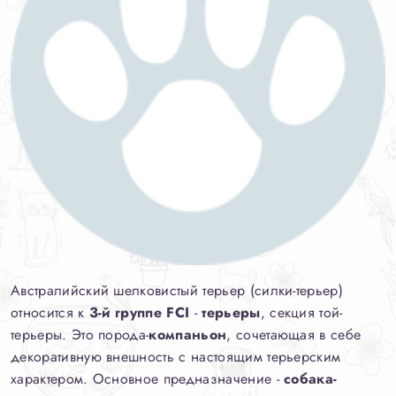
Австралийский шелковистый терьер (силки-терьер)
относится к
3-й группе FCI
-
терьеры
, секция той-
терьеры. Это порода-
компаньон
, сочетающая в себе
декоративную внешность с настоящим терьерским
характером. Основное предназначение -
собака-