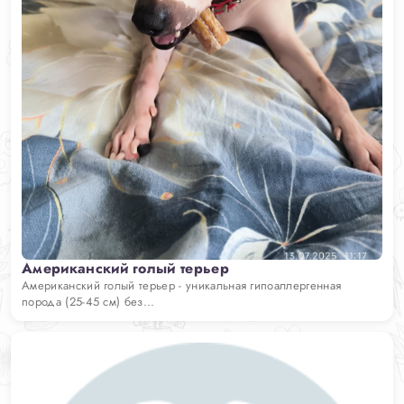
Американский голый терьер
Американский голый терьер - уникальная гипоаллергенная
порода (25-45 см) без...