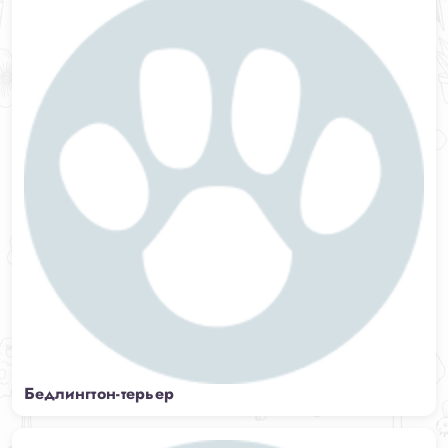
Бедлингтон-терьер