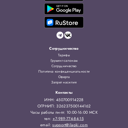
Сотрудничество
Тарифы
Груминг-салонам
Сотрудничество
Политика конфиденциальности
Оферта
Запрет насилия
Контакты
ИНН: 450700914228
ОГРНИП: 326237500144162
Часы работы пн-пт: 10:00-16:00 МСК
тел:
+7-989-774-84-15
email:
support@ilapki.com