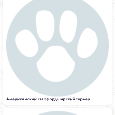
Американский стаффордширский терьер