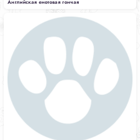
Английская енотовая гончая