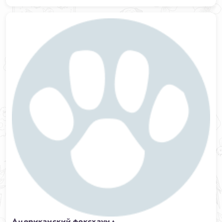
Американский фоксхаунд