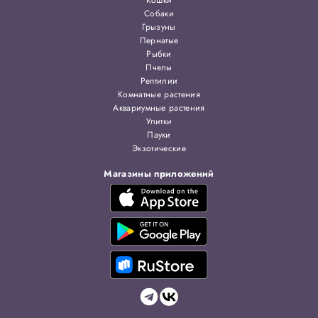
Кошки
Собаки
Грызуны
Пернатые
Рыбки
Пчелы
Рептилии
Комнатные растения
Аквариумные растения
Улитки
Пауки
Экзотические
Магазины приложений