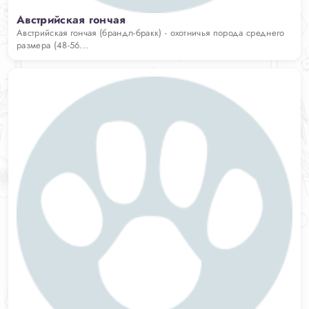
Австрийская гончая
Австрийская гончая (брандл-бракк) - охотничья порода среднего
размера (48-56...