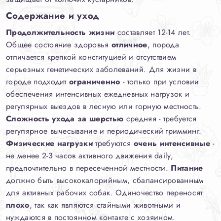
Содержание и уход
Продолжительность жизни
составляет 12-14 лет.
Общее состояние здоровья
отличное
, порода
отличается крепкой конституцией и отсутствием
серьезных генетических заболеваний. Для жизни в
городе подходит
ограниченно
- только при условии
обеспечения интенсивных ежедневных нагрузок и
регулярных выездов в лесную или горную местность.
Сложность ухода за шерстью
средняя - требуется
регулярное вычесывание и периодический тримминг.
Физические нагрузки
требуются
очень интенсивные
-
не менее 2-3 часов активного движения daily,
предпочтительно в пересеченной местности.
Питание
должно быть высококалорийным, сбалансированным
для активных рабочих собак. Одиночество переносят
плохо
, так как являются стайными животными и
нуждаются в постоянном контакте с хозяином.