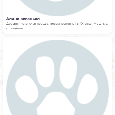
Алано эспаньол
Древняя испанская порода, восстановленная в XX веке. Мощные,
спокойные...