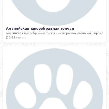
Альпийская таксообразная гончая
Альпийская таксообразная гончая - низкорослая охотничья порода
(32-42 см) с...