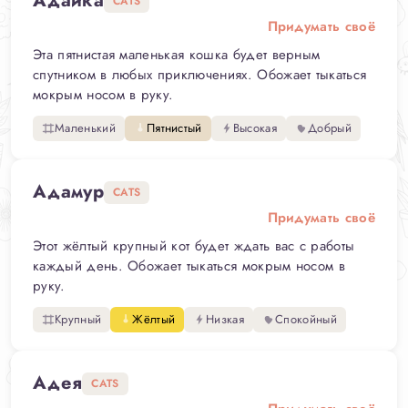
Адайка
CATS
Придумать своё
Эта пятнистая маленькая кошка будет верным
спутником в любых приключениях. Обожает тыкаться
мокрым носом в руку.
Маленький
Пятнистый
Высокая
Добрый
Адамур
CATS
Придумать своё
Этот жёлтый крупный кот будет ждать вас с работы
каждый день. Обожает тыкаться мокрым носом в
руку.
Крупный
Жёлтый
Низкая
Спокойный
Адея
CATS