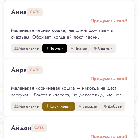
Аина
CATS
Придумать своё
Маленькая чёрная кошка, наполнит дом лаем и
счастьем. Обожает, когда ей поют песни.
Маленький
Чёрный
Низкая
Хищный
Аира
CATS
Придумать своё
Маленькая коричневая кошка — никогда не даст
заскучать. Боится пылесоса, но делает вид, что нет.
Маленький
Коричневый
Высокая
Добрый
Айдан
CATS
Придумать своё