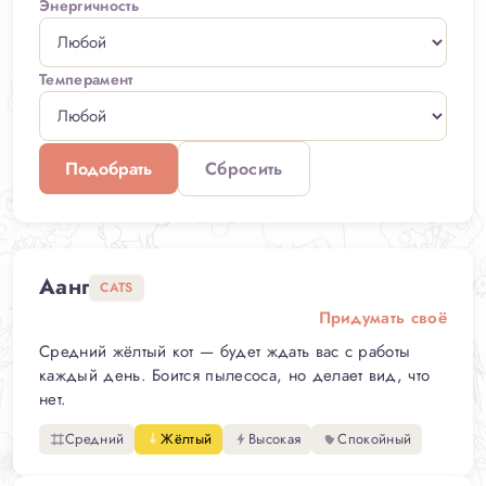
Энергичность
Темперамент
Подобрать
Сбросить
Аанг
CATS
Придумать своё
Средний жёлтый кот — будет ждать вас с работы
каждый день. Боится пылесоса, но делает вид, что
нет.
Средний
Жёлтый
Высокая
Спокойный