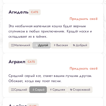
Агидель
CATS
Придумать своё
Эта необычная маленькая кошка будет верным
спутником в любых приключениях. Крадёт носки и
складывает их в тайник.
Маленький
Другой
Высокая
Добрый
Аграил
CATS
Придумать своё
Средний серый кот, станет вашим лучшим другом.
Обожает, когда ему поют песни.
Средний
Серый
Средняя
Сторожевой