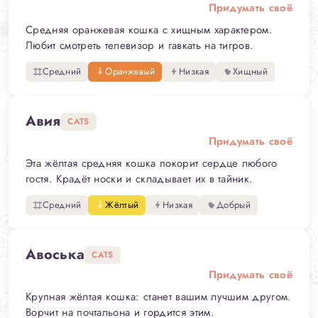
Придумать своё
Средняя оранжевая кошка с хищным характером.
Любит смотреть телевизор и гавкать на тигров.
Средний
Оранжевый
Низкая
Хищный
Авия
CATS
Придумать своё
Эта жёлтая средняя кошка покорит сердце любого
гостя. Крадёт носки и складывает их в тайник.
Средний
Жёлтый
Низкая
Добрый
Авоська
CATS
Придумать своё
Крупная жёлтая кошка: станет вашим лучшим другом.
Ворчит на почтальона и гордится этим.