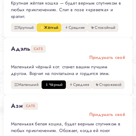
Крупная жёлтая кошка — будет верным спутником в
любых приключениях. Спит в позе «креветка» и
храпит.
Крупный
Жёлтый
Средняя
Спокойный
Адэль
CATS
Придумать своё
Маленький чёрный кот: станет вашим лучшим
другом. Ворчит на почтальона и гордится этим.
Маленький
Чёрный
Средняя
Сторожевой
Ази
CATS
Придумать своё
Маленькая белая кошка, будет верным спутником в
любых приключениях. Обожает, когда ей поют