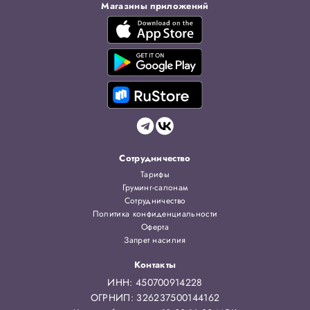
Магазины приложений
Сотрудничество
Тарифы
Груминг-салонам
Сотрудничество
Политика конфиденциальности
Оферта
Запрет насилия
Контакты
ИНН: 450700914228
ОГРНИП: 326237500144162