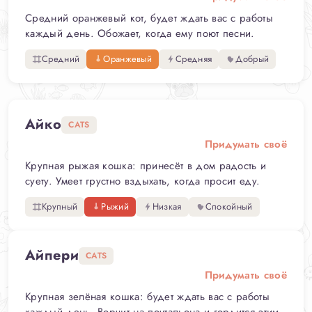
Средний оранжевый кот, будет ждать вас с работы
каждый день. Обожает, когда ему поют песни.
Средний
Оранжевый
Средняя
Добрый
Айко
CATS
Придумать своё
Крупная рыжая кошка: принесёт в дом радость и
суету. Умеет грустно вздыхать, когда просит еду.
Крупный
Рыжий
Низкая
Спокойный
Айпери
CATS
Придумать своё
Крупная зелёная кошка: будет ждать вас с работы