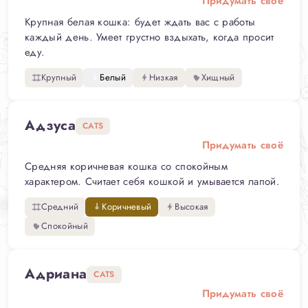
Придумать своё
Крупная белая кошка: будет ждать вас с работы
каждый день. Умеет грустно вздыхать, когда просит
еду.
Крупный
Белый
Низкая
Хищный
Адзуса
CATS
Придумать своё
Средняя коричневая кошка со спокойным
характером. Считает себя кошкой и умывается лапой.
Средний
Коричневый
Высокая
Спокойный
Адриана
CATS
Придумать своё