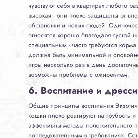
чувствуют себя в квартирах любого ра
высокая - они плохо защищены от вне
обстановки и новых людей. Одиночес
относятся хорошо благодаря густой ш
специальным - часто требуются корм
должна быть минимальной и спокойно
игры несколько раз в день достаточн
возможны проблемы с ожирением.
6. Воспитание и дресс
Общие принципы воспитания Экзотиче
кошки плохо реагируют на грубость 
эффективны методы положительного п
последовательным в требованиях. Со