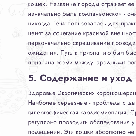
кошек. Название породы отражает ее
изначально была компаньонской - он
никогда не использовалась для прак
ценят за сочетание красивой внешнос
первоначально скрещивание проводил
ожидания. Путь к признанию был быст
признана всеми международными фел
5. Содержание и уход
Здоровье Экзотических короткошерст
Наиболее серьезные - проблемы с ды
гипертрофическая кардиомиопатия. С
регулярно проводить обследования у
помещении. Эти кошки абсолютно не 