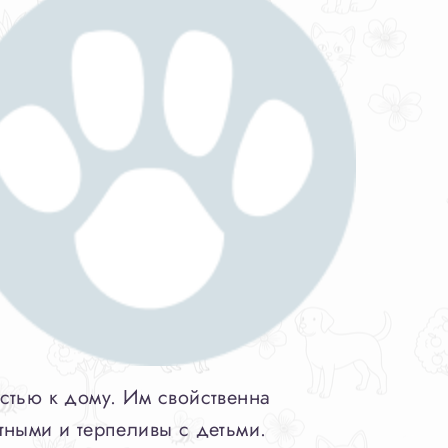
стью к дому. Им свойственна
тными и терпеливы с детьми.