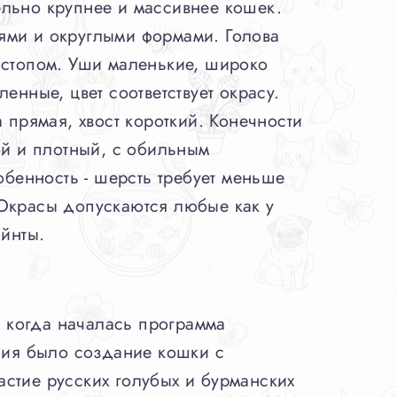
ельно крупнее и массивнее кошек.
ями и округлыми формами. Голова
 стопом. Уши маленькие, широко
енные, цвет соответствует окрасу.
 прямая, хвост короткий. Конечности
ой и плотный, с обильным
обенность - шерсть требует меньше
 Окрасы допускаются любые как у
ойнты.
 когда началась программа
ия было создание кошки с
стие русских голубых и бурманских