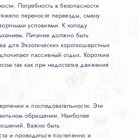
ности. Потребность в безопасности
 тяжело переносят переезды, смену
фортными условиями. К холоду
дыханием. Питание должно быть
ка для Экзотических короткошерстных
дпочитают пассивный отдых. Короткие
сом так как при недостатке движения
ерпении и последовательности. Эти
равильном обращении. Наиболее
ношений. Важно быть
ста и проводиться постепенно и