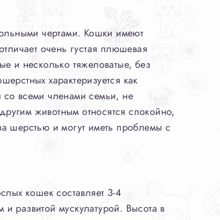
кольными чертами. Кошки имеют
отличает очень густая плюшевая
ые и несколько тяжеловатые, без
ошерстных характеризуется как
 со всеми членами семьи, не
 другим животным относятся спокойно,
за шерстью и могут иметь проблемы с
слых кошек составляет 3-4
м и развитой мускулатурой. Высота в