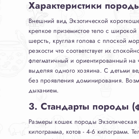
Характеристики пород
Внешний вид Экзотической короткошер
крепкое приземистое тело с широкой 
шерсть, круглая голова с плоской мо
резкости что соответствует их спокой
флегматичный и ориентированный на 
выделяя одного хозяина. С детьми ве
без проявления доминирования. Возм
дыханием.
3. Стандарты породы (
Размеры кошек породы Экзотическая к
килограмма, котов - 4-6 килограмм. Т