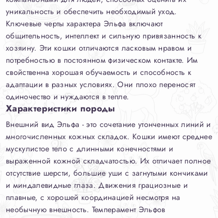
уникальность и обеспечить необходимый уход.
Ключевые черты характера Эльфа включают
общительность, интеллект и сильную привязанность к
хозяину. Эти кошки отличаются ласковым нравом и
потребностью в постоянном физическом контакте. Им
свойственна хорошая обучаемость и способность к
адаптации в разных условиях. Они плохо переносят
одиночество и нуждаются в тепле.
Характеристики породы
Внешний вид Эльфа - это сочетание утонченных линий и
многочисленных кожных складок. Кошки имеют среднее
мускулистое тело с длинными конечностями и
выраженной кожной складчатостью. Их отличает полное
отсутствие шерсти, большие уши с загнутыми кончиками
и миндалевидные глаза. Движения грациозные и
плавные, с хорошей координацией несмотря на
необычную внешность. Темперамент Эльфов