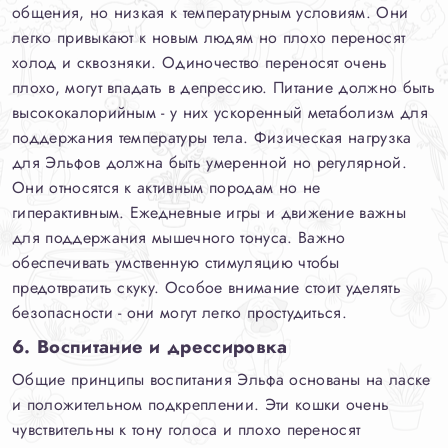
общения, но низкая к температурным условиям. Они
легко привыкают к новым людям но плохо переносят
холод и сквозняки. Одиночество переносят очень
плохо, могут впадать в депрессию. Питание должно быть
высококалорийным - у них ускоренный метаболизм для
поддержания температуры тела. Физическая нагрузка
для Эльфов должна быть умеренной но регулярной.
Они относятся к активным породам но не
гиперактивным. Ежедневные игры и движение важны
для поддержания мышечного тонуса. Важно
обеспечивать умственную стимуляцию чтобы
предотвратить скуку. Особое внимание стоит уделять
безопасности - они могут легко простудиться.
6. Воспитание и дрессировка
Общие принципы воспитания Эльфа основаны на ласке
и положительном подкреплении. Эти кошки очень
чувствительны к тону голоса и плохо переносят