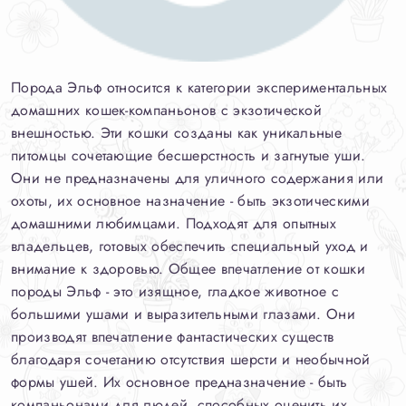
Порода Эльф относится к категории экспериментальных
домашних кошек-компаньонов с экзотической
внешностью. Эти кошки созданы как уникальные
питомцы сочетающие бесшерстность и загнутые уши.
Они не предназначены для уличного содержания или
охоты, их основное назначение - быть экзотическими
домашними любимцами. Подходят для опытных
владельцев, готовых обеспечить специальный уход и
внимание к здоровью. Общее впечатление от кошки
породы Эльф - это изящное, гладкое животное с
большими ушами и выразительными глазами. Они
производят впечатление фантастических существ
благодаря сочетанию отсутствия шерсти и необычной
формы ушей. Их основное предназначение - быть
компаньонами для людей, способных оценить их