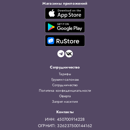
Магазины приложений
Сотрудничество
Тарифы
Груминг-салонам
Сотрудничество
Политика конфиденциальности
Оферта
Запрет насилия
Контакты
ИНН: 450700914228
ОГРНИП: 326237500144162