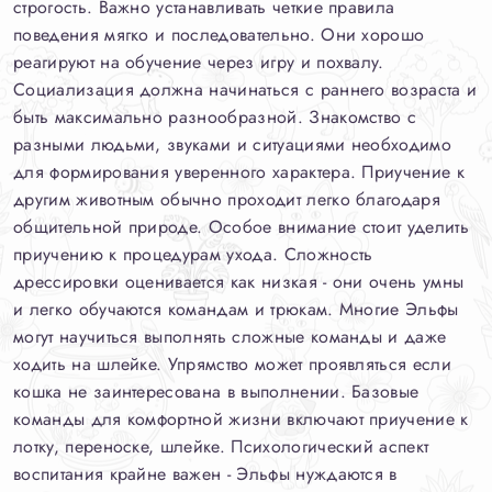
строгость. Важно устанавливать четкие правила
поведения мягко и последовательно. Они хорошо
реагируют на обучение через игру и похвалу.
Социализация должна начинаться с раннего возраста и
быть максимально разнообразной. Знакомство с
разными людьми, звуками и ситуациями необходимо
для формирования уверенного характера. Приучение к
другим животным обычно проходит легко благодаря
общительной природе. Особое внимание стоит уделить
приучению к процедурам ухода. Сложность
дрессировки оценивается как низкая - они очень умны
и легко обучаются командам и трюкам. Многие Эльфы
могут научиться выполнять сложные команды и даже
ходить на шлейке. Упрямство может проявляться если
кошка не заинтересована в выполнении. Базовые
команды для комфортной жизни включают приучение к
лотку, переноске, шлейке. Психологический аспект
воспитания крайне важен - Эльфы нуждаются в