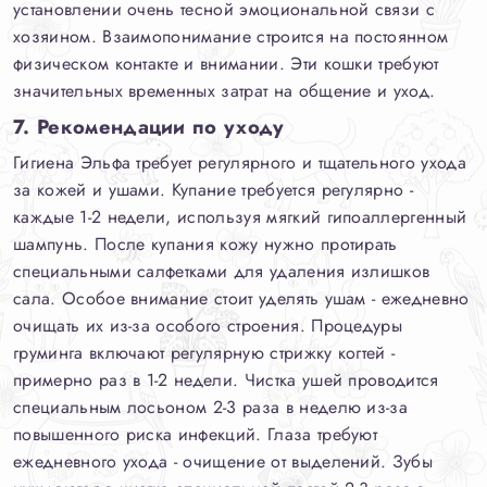
установлении очень тесной эмоциональной связи с
хозяином. Взаимопонимание строится на постоянном
физическом контакте и внимании. Эти кошки требуют
значительных временных затрат на общение и уход.
7. Рекомендации по уходу
Гигиена Эльфа требует регулярного и тщательного ухода
за кожей и ушами. Купание требуется регулярно -
каждые 1-2 недели, используя мягкий гипоаллергенный
шампунь. После купания кожу нужно протирать
специальными салфетками для удаления излишков
сала. Особое внимание стоит уделять ушам - ежедневно
очищать их из-за особого строения. Процедуры
груминга включают регулярную стрижку когтей -
примерно раз в 1-2 недели. Чистка ушей проводится
специальным лосьоном 2-3 раза в неделю из-за
повышенного риска инфекций. Глаза требуют
ежедневного ухода - очищение от выделений. Зубы