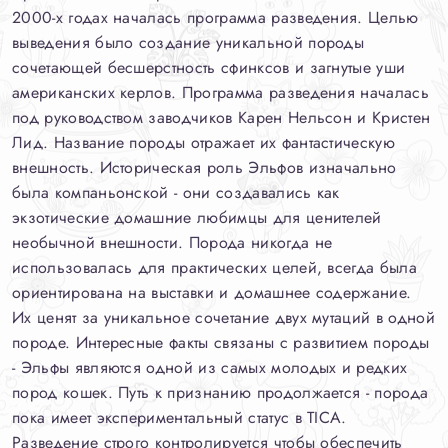
2000-х годах началась программа разведения. Целью
выведения было создание уникальной породы
сочетающей бесшерстность сфинксов и загнутые уши
американских керлов. Программа разведения началась
под руководством заводчиков Карен Нельсон и Кристен
Лид. Название породы отражает их фантастическую
внешность. Историческая роль Эльфов изначально
была компаньонской - они создавались как
экзотические домашние любимцы для ценителей
необычной внешности. Порода никогда не
использовалась для практических целей, всегда была
ориентирована на выставки и домашнее содержание.
Их ценят за уникальное сочетание двух мутаций в одной
породе. Интересные факты связаны с развитием породы
- Эльфы являются одной из самых молодых и редких
пород кошек. Путь к признанию продолжается - порода
пока имеет экспериментальный статус в TICA.
Разведение строго контролируется чтобы обеспечить