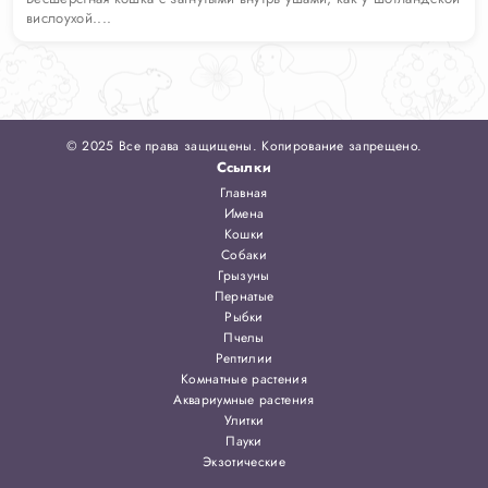
вислоухой....
© 2025 Все права защищены. Копирование запрещено.
Ссылки
Главная
Имена
Кошки
Собаки
Грызуны
Пернатые
Рыбки
Пчелы
Рептилии
Комнатные растения
Аквариумные растения
Улитки
Пауки
Экзотические