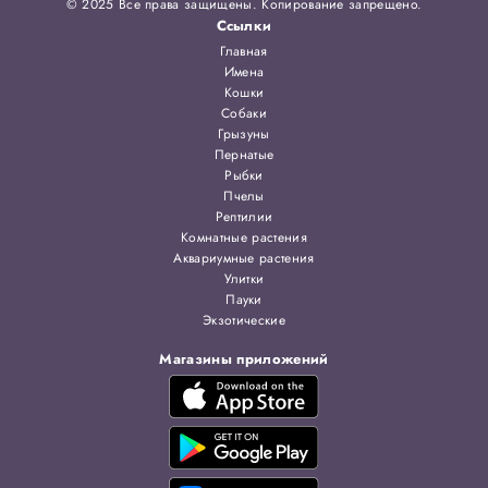
© 2025 Все права защищены. Копирование запрещено.
Ссылки
Главная
Имена
Кошки
Собаки
Грызуны
Пернатые
Рыбки
Пчелы
Рептилии
Комнатные растения
Аквариумные растения
Улитки
Пауки
Экзотические
Магазины приложений