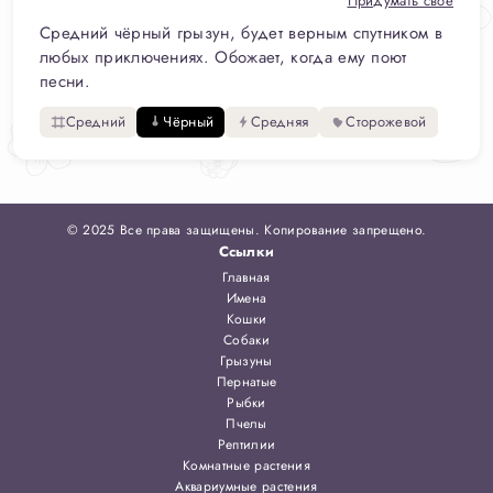
Придумать своё
Средний чёрный грызун, будет верным спутником в
любых приключениях. Обожает, когда ему поют
песни.
Средний
Чёрный
Средняя
Сторожевой
© 2025 Все права защищены. Копирование запрещено.
Ссылки
Главная
Имена
Кошки
Собаки
Грызуны
Пернатые
Рыбки
Пчелы
Рептилии
Комнатные растения
Аквариумные растения