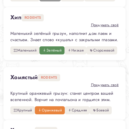
Хип
RODENTS
Придумать своё
Маленький зелёный грызун, наполнит дом лаем и
счастьем. Знает слово «кушать» с закрытыми глазами.
Маленький
Зелёный
Низкая
Сторожевой
Хомястый
RODENTS
Придумать своё
Крупный оранжевый грызун: станет центром вашей
вселенной. Ворчит на почтальона и гордится этим.
Крупный
Оранжевый
Средняя
Боевой