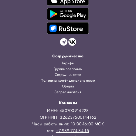
Сотрудничество
Тарифы
Груминг-салонам
Сотрудничество
Политика конфиденциальности
Оферта
Запрет насилия
Контакты
ИНН: 450700914228
ОГРНИП: 326237500144162
Часы работы пн-пт: 10:00-16:00 МСК
тел:
+7-989-774-84-15