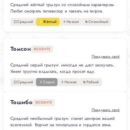
Средний жёлтый грызун со спокойным характером.
Любит смотреть телевизор и гавкать на тигров.
Средний
Жёлтый
Низкая
Спокойный
Томсон
RODENTS
Придумать своё
Средний серый грызун: никогда не даст заскучать.
Умеет грустно вздыхать, когда просит еду.
Средний
Серый
Низкая
Робкий
Тошибо
RODENTS
Придумать своё
Средний необычный грызун: станет центром вашей
вселенной. Ворчит на почтальона и гордится этим.