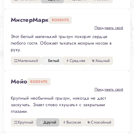
МистерМарк
RODENTS
Придумать своё
Этот белый маленький грызун покорит сердце
любого гостя. Обожает тыкаться мокрым носом в
руку.
Маленький
Белый
Средняя
Хищный
Мойо
RODENTS
Придумать своё
Крупный необычный грызун, никогда не даст
заскучать. Знает слово «кушать» с закрытыми
глазами.
Крупный
Другой
Высокая
Спокойный