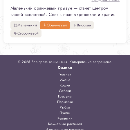
Маленький оранжевый грызун — станет центром
вашей вселенной. Спит в позе «креветка» и храпит.
Маленький
Оранжевый
Высокая
Сторожевой
© 2025 Все права защищены. Копирование запрещено.
Ссылки
Главная
Имена
Кошки
Собаки
Грызуны
Пернатые
Рыбки
Пчелы
Рептилии
Комнатные растения
Аквариумные растения