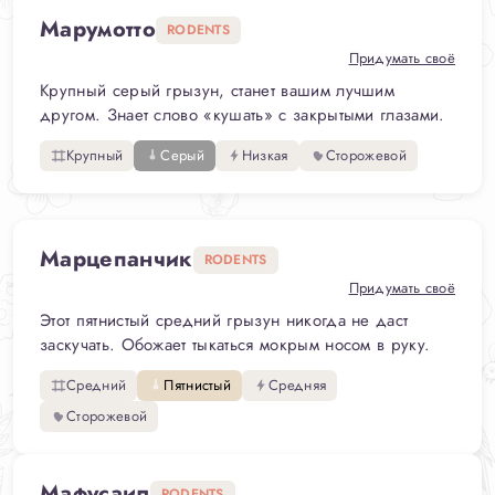
Марумотто
RODENTS
Придумать своё
Крупный серый грызун, станет вашим лучшим
другом. Знает слово «кушать» с закрытыми глазами.
Крупный
Серый
Низкая
Сторожевой
Марцепанчик
RODENTS
Придумать своё
Этот пятнистый средний грызун никогда не даст
заскучать. Обожает тыкаться мокрым носом в руку.
Средний
Пятнистый
Средняя
Сторожевой
Мафусаил
RODENTS