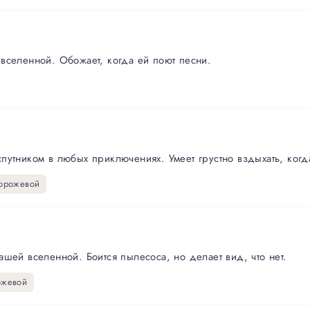
вселенной. Обожает, когда ей поют песни.
путником в любых приключениях. Умеет грустно вздыхать, когд
орожевой
шей вселенной. Боится пылесоса, но делает вид, что нет.
ожевой