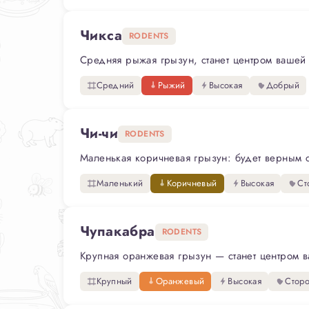
Чикса
RODENTS
Средняя рыжая грызун, станет центром вашей 
Средний
Рыжий
Высокая
Добрый
Чи-чи
RODENTS
Маленькая коричневая грызун: будет верным с
Маленький
Коричневый
Высокая
Ст
Чупакабра
RODENTS
Крупная оранжевая грызун — станет центром ва
Крупный
Оранжевый
Высокая
Стор