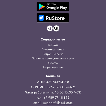
Сотрудничество
Тарифы
Груминг-салонам
Сотрудничество
Политика конфиденциальности
Оферта
Запрет насилия
Контакты
ИНН: 450700914228
ОГРНИП: 326237500144162
Часы работы пн-пт: 10:00-16:00 МСК
тел:
+7-989-774-84-15
email:
support@ilapki.com