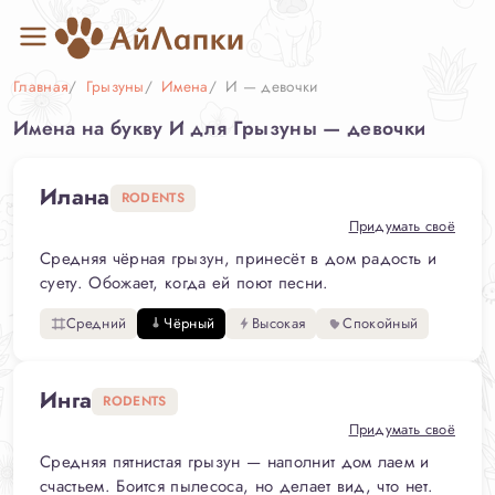
Главная
Грызуны
Имена
И — девочки
Имена на букву И для Грызуны — девочки
Илана
RODENTS
Придумать своё
Средняя чёрная грызун, принесёт в дом радость и
суету. Обожает, когда ей поют песни.
Средний
Чёрный
Высокая
Спокойный
Инга
RODENTS
Придумать своё
Средняя пятнистая грызун — наполнит дом лаем и
счастьем. Боится пылесоса, но делает вид, что нет.