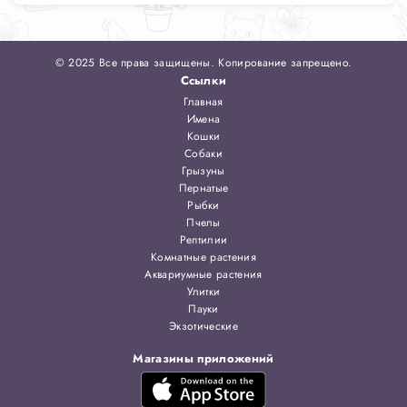
© 2025 Все права защищены. Копирование запрещено.
Ссылки
Главная
Имена
Кошки
Собаки
Грызуны
Пернатые
Рыбки
Пчелы
Рептилии
Комнатные растения
Аквариумные растения
Улитки
Пауки
Экзотические
Магазины приложений