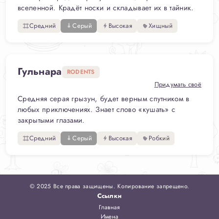
вселенной. Крадёт носки и складывает их в тайник.
Средний
Серый
Высокая
Хищный
Гульнара
RODENTS
Придумать своё
Средняя серая грызун, будет верным спутником в
любых приключениях. Знает слово «кушать» с
закрытыми глазами.
Средний
Серый
Высокая
Робкий
© 2025 Все права защищены. Копирование запрещено.
Ссылки
Главная
Имена