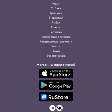
Кошки
Собаки
Грызуны
Пернатые
Рыбки
Пчелы
Рептилии
Комнатные растения
Аквариумные растения
Улитки
Пауки
Экзотические
Магазины приложений