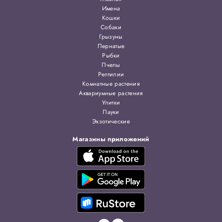
Имена
Кошки
Собаки
Грызуны
Пернатые
Рыбки
Пчелы
Рептилии
Комнатные растения
Аквариумные растения
Улитки
Пауки
Экзотические
Магазины приложений