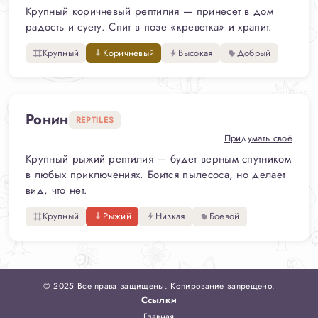
Крупный коричневый рептилия — принесёт в дом
радость и суету. Спит в позе «креветка» и храпит.
Крупный
Коричневый
Высокая
Добрый
Ронин
REPTILES
Придумать своё
Крупный рыжий рептилия — будет верным спутником
в любых приключениях. Боится пылесоса, но делает
вид, что нет.
Крупный
Рыжий
Низкая
Боевой
© 2025 Все права защищены. Копирование запрещено.
Ссылки
Главная