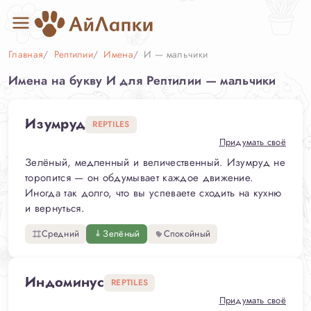
Главная
Рептилии
Имена
И — мальчики
Имена на букву И для Рептилии — мальчики
Изумруд
REPTILES
Придумать своё
Зелёный, медленный и величественный. Изумруд не
торопится — он обдумывает каждое движение.
Иногда так долго, что вы успеваете сходить на кухню
и вернуться.
Средний
Зелёный
Спокойный
Индоминус
REPTILES
Придумать своё