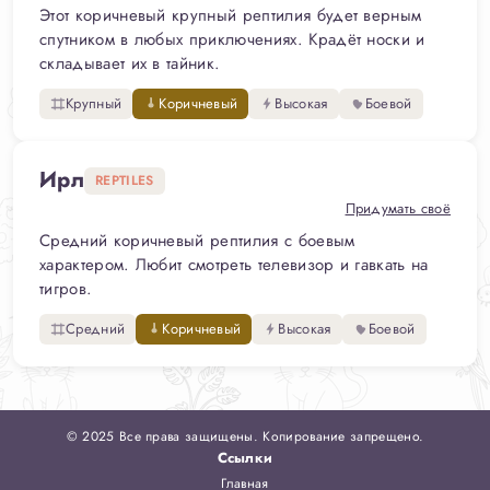
Этот коричневый крупный рептилия будет верным
спутником в любых приключениях. Крадёт носки и
складывает их в тайник.
Крупный
Коричневый
Высокая
Боевой
Ирл
REPTILES
Придумать своё
Средний коричневый рептилия с боевым
характером. Любит смотреть телевизор и гавкать на
тигров.
Средний
Коричневый
Высокая
Боевой
© 2025 Все права защищены. Копирование запрещено.
Ссылки
Главная