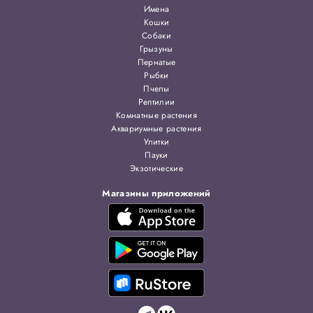
Имена
Кошки
Собаки
Грызуны
Пернатые
Рыбки
Пчелы
Рептилии
Комнатные растения
Аквариумные растения
Улитки
Пауки
Экзотические
Магазины приложений