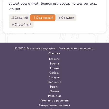
вашей вселенной. Боится пылесоса, но делает вид,
что нет.
Средний
Оранжевый
Средняя
Спокойный
© 2025 Все права защищены. Копирование запрещено.
Ссылки
Главная
Имена
Кошки
Собаки
Грызуны
Пернатые
Рыбки
Пчелы
Рептилии
Комнатные растения
Аквариумные растения