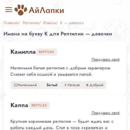
Главная
Рептилии
Имена
К — девочки
Имена на букву К для Рептилии — девочки
Камилла
REPTILES
Придумать своё
Маленькая белая рептилия с добрым характером.
Считает себя кошкой и умывается лапой.
Маленький
Белый
Низкая
Добрый
Каппа
REPTILES
Придумать своё
Крупная коричневая рептилия — будет ждать вас с
работы каждый день. Спит в позе «креветка» и