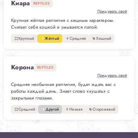
Киара
REPTILES
Придумать своё
Крупная жёлтая рептилия с хищным характером.
Считает себя кошкой и умывается лапой.
Крупный
Жёлтый
Средняя
Хищный
Корона
REPTILES
Придумать своё
Средняя необычная рептилия, будет ждать вас с
работы каждый день. Знает слово «кушать» с
закрытыми глазами.
Средний
Другой
Низкая
Сторожевой