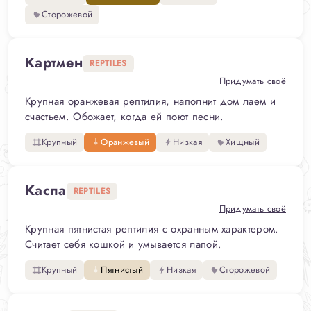
Сторожевой
Картмен
REPTILES
Придумать своё
Крупная оранжевая рептилия, наполнит дом лаем и
счастьем. Обожает, когда ей поют песни.
Крупный
Оранжевый
Низкая
Хищный
Каспа
REPTILES
Придумать своё
Крупная пятнистая рептилия с охранным характером.
Считает себя кошкой и умывается лапой.
Крупный
Пятнистый
Низкая
Сторожевой