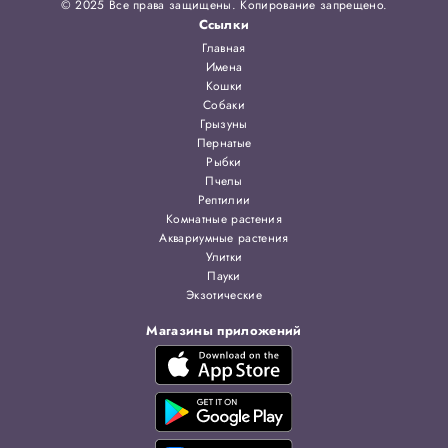
© 2025 Все права защищены. Копирование запрещено.
Ссылки
Главная
Имена
Кошки
Собаки
Грызуны
Пернатые
Рыбки
Пчелы
Рептилии
Комнатные растения
Аквариумные растения
Улитки
Пауки
Экзотические
Магазины приложений