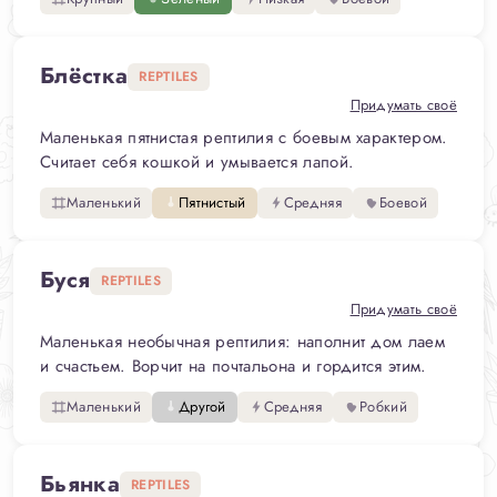
Блёстка
REPTILES
Придумать своё
Маленькая пятнистая рептилия с боевым характером.
Считает себя кошкой и умывается лапой.
Маленький
Пятнистый
Средняя
Боевой
Буся
REPTILES
Придумать своё
Маленькая необычная рептилия: наполнит дом лаем
и счастьем. Ворчит на почтальона и гордится этим.
Маленький
Другой
Средняя
Робкий
Бьянка
REPTILES