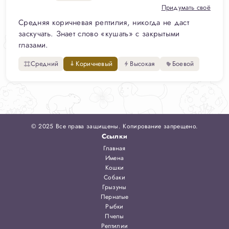
Придумать своё
Средняя коричневая рептилия, никогда не даст
заскучать. Знает слово «кушать» с закрытыми
глазами.
Средний
Коричневый
Высокая
Боевой
© 2025 Все права защищены. Копирование запрещено.
Ссылки
Главная
Имена
Кошки
Собаки
Грызуны
Пернатые
Рыбки
Пчелы
Рептилии