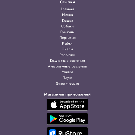
Ссылки
Главная
Имена
Кошки
Собаки
Грызуны
Пернатые
Рыбки
Пчелы
Рептилии
Комнатные растения
Аквариумные растения
Улитки
Пауки
Экзотические
Магазины приложений