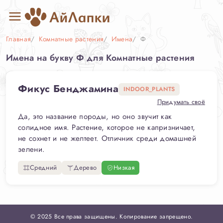
Главная
Комнатные растения
Имена
Ф
Имена на букву Ф для Комнатные растения
Фикус Бенджамина
INDOOR_PLANTS
Придумать своё
Да, это название породы, но оно звучит как
солидное имя. Растение, которое не капризничает,
не сохнет и не желтеет. Отличник среди домашней
зелени.
Средний
Дерево
Низкая
© 2025 Все права защищены. Копирование запрещено.