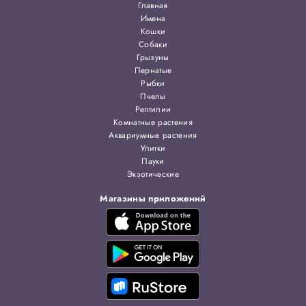
Главная
Имена
Кошки
Собаки
Грызуны
Пернатые
Рыбки
Пчелы
Рептилии
Комнатные растения
Аквариумные растения
Улитки
Пауки
Экзотические
Магазины приложений