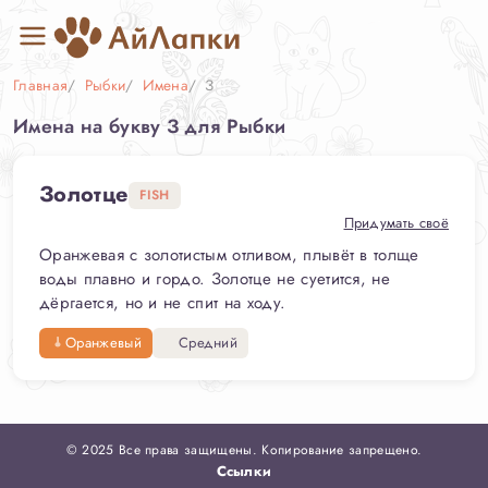
Главная
Рыбки
Имена
З
Имена на букву З для Рыбки
Золотце
FISH
Придумать своё
Оранжевая с золотистым отливом, плывёт в толще
воды плавно и гордо. Золотце не суетится, не
дёргается, но и не спит на ходу.
Оранжевый
Средний
© 2025 Все права защищены. Копирование запрещено.
Ссылки