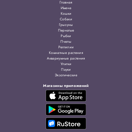
Главная
Имена
Кошки
Собаки
Грызуны
Пернатые
Рыбки
Пчелы
Рептилии
Комнатные растения
Аквариумные растения
Улитки
Пауки
Экзотические
Магазины приложений