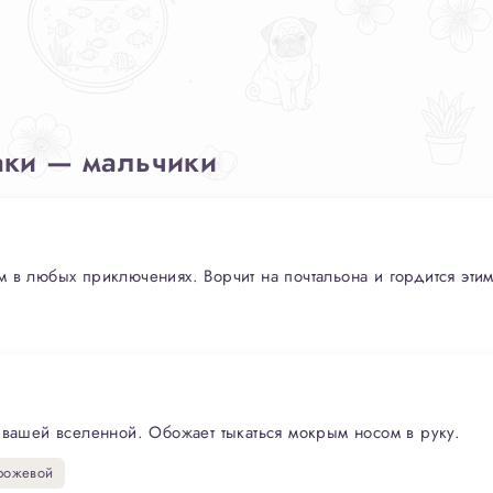
аки — мальчики
 в любых приключениях. Ворчит на почтальона и гордится этим
 вашей вселенной. Обожает тыкаться мокрым носом в руку.
рожевой