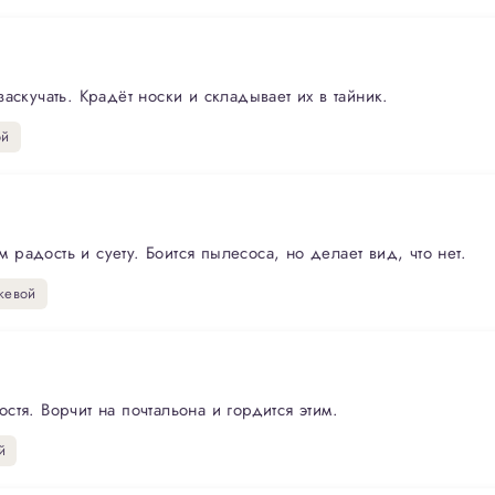
аскучать. Крадёт носки и складывает их в тайник.
ой
адость и суету. Боится пылесоса, но делает вид, что нет.
жевой
тя. Ворчит на почтальона и гордится этим.
й