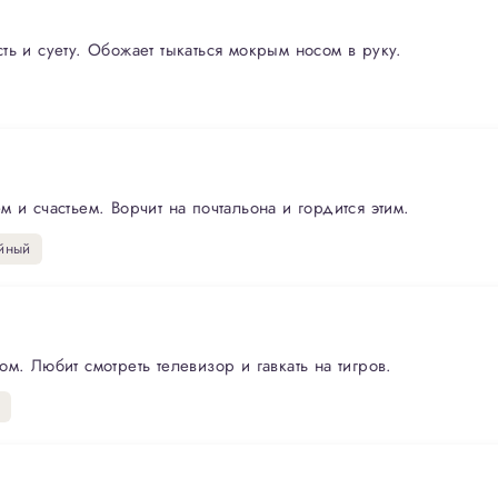
ь и суету. Обожает тыкаться мокрым носом в руку.
 и счастьем. Ворчит на почтальона и гордится этим.
йный
м. Любит смотреть телевизор и гавкать на тигров.