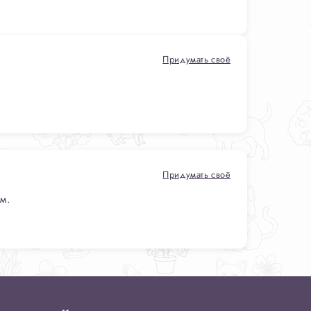
Придумать своё
Придумать своё
м.