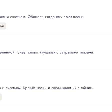
м и счастьем. Обожает, когда ему поют песни.
вой
еленной. Знает слово «кушать» с закрытыми глазами.
 и счастьем. Крадёт носки и складывает их в тайник.