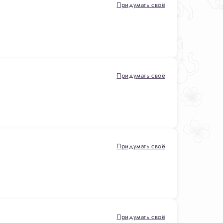
Придумать своё
Придумать своё
Придумать своё
Придумать своё