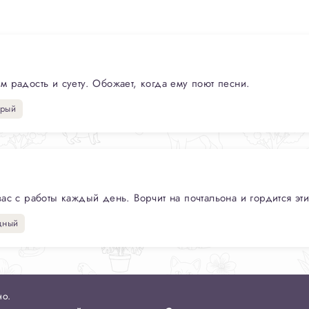
 радость и суету. Обожает, когда ему поют песни.
рый
ас с работы каждый день. Ворчит на почтальона и гордится эти
щный
но.