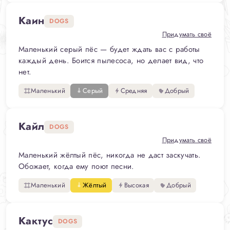
Каин
DOGS
Придумать своё
Маленький серый пёс — будет ждать вас с работы
каждый день. Боится пылесоса, но делает вид, что
нет.
Маленький
Серый
Средняя
Добрый
Кайл
DOGS
Придумать своё
Маленький жёлтый пёс, никогда не даст заскучать.
Обожает, когда ему поют песни.
Маленький
Жёлтый
Высокая
Добрый
Кактус
DOGS