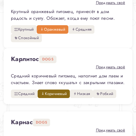
Придумать своё
Крупный оранжевый питомец, принесёт в дом
радость и суету. Обожает, когда ему поют песни.
Крупный
Оранжевый
Средняя
Спокойный
Карлитос
DOGS
Придумать своё
Средний коричневый питомец, наполнит дом лаем и
счастьем. Знает слово «кушать» с закрытыми глазами.
Средний
Коричневый
Низкая
Робкий
Карнас
DOGS
Придумать своё