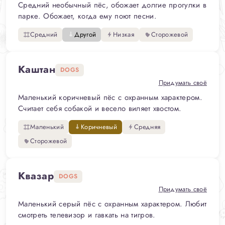
Средний необычный пёс, обожает долгие прогулки в
парке. Обожает, когда ему поют песни.
Средний
Другой
Низкая
Сторожевой
Каштан
DOGS
Придумать своё
Маленький коричневый пёс с охранным характером.
Считает себя собакой и весело виляет хвостом.
Маленький
Коричневый
Средняя
Сторожевой
Квазар
DOGS
Придумать своё
Маленький серый пёс с охранным характером. Любит
смотреть телевизор и гавкать на тигров.