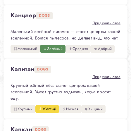
Канцлер
DOGS
Придумать своё
Маленький зелёный питомец — станет центром вашей
вселенной. Боится пылесоса, но делает вид, что нет.
Маленький
Зелёный
Средняя
Добрый
Капитан
DOGS
Придумать своё
Крупный жёлтый пёс: станет центром вашей
вселенной. Умеет грустно вздыхать, когда просит
еду.
Крупный
Жёлтый
Низкая
Хищный
Капкан
DOGS