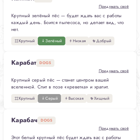
Придумать своё
Крупный зелёный пёс — будет ждать вас с работы
каждый день. Боится пылесоса, но делает вид, что
нет.
Крупный
Зелёный
Низкая
Добрый
Карабат
DOGS
Придумать своё
Крупный серый пёс — станет центром вашей
вселенной. Спит в позе «креветка» и храпит.
Крупный
Серый
Высокая
Хищный
Карабач
DOGS
Придумать своё
Этот белый крупный пёс будет ждать вас с работы