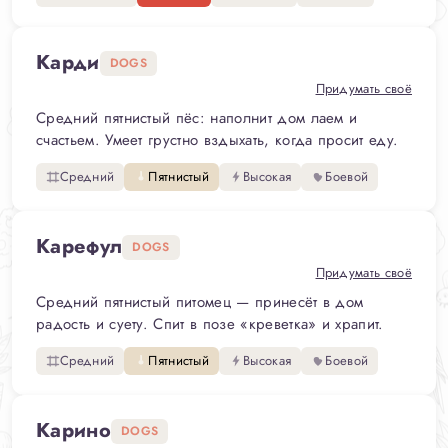
Карди
DOGS
Придумать своё
Средний пятнистый пёс: наполнит дом лаем и
счастьем. Умеет грустно вздыхать, когда просит еду.
Средний
Пятнистый
Высокая
Боевой
Карефул
DOGS
Придумать своё
Средний пятнистый питомец — принесёт в дом
радость и суету. Спит в позе «креветка» и храпит.
Средний
Пятнистый
Высокая
Боевой
Карино
DOGS