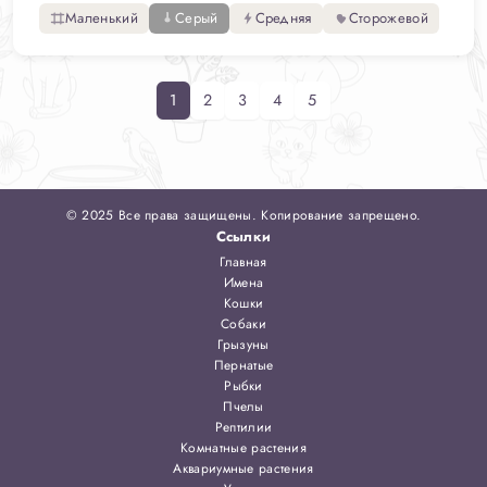
Маленький
Серый
Средняя
Сторожевой
1
2
3
4
5
© 2025 Все права защищены. Копирование запрещено.
Ссылки
Главная
Имена
Кошки
Собаки
Грызуны
Пернатые
Рыбки
Пчелы
Рептилии
Комнатные растения
Аквариумные растения