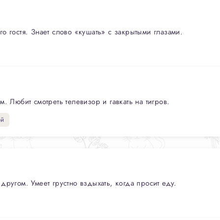
о гостя. Знает слово «кушать» с закрытыми глазами.
. Любит смотреть телевизор и гавкать на тигров.
ой
ругом. Умеет грустно вздыхать, когда просит еду.