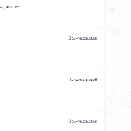
, что нет.
Придумать своё
Придумать своё
Придумать своё