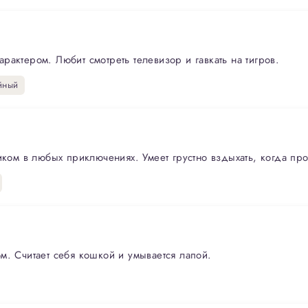
актером. Любит смотреть телевизор и гавкать на тигров.
йный
иком в любых приключениях. Умеет грустно вздыхать, когда про
м. Считает себя кошкой и умывается лапой.