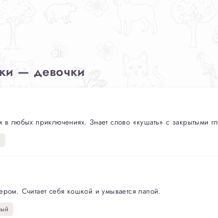
аки — девочки
м в любых приключениях. Знает слово «кушать» с закрытыми гл
й
ером. Считает себя кошкой и умывается лапой.
ный