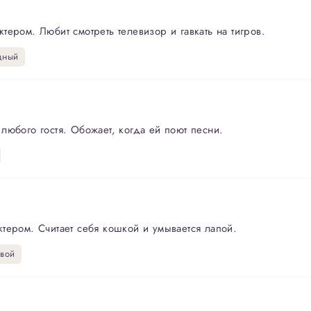
ером. Любит смотреть телевизор и гавкать на тигров.
щный
любого гостя. Обожает, когда ей поют песни.
тером. Считает себя кошкой и умывается лапой.
вой