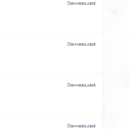
Придумать своё
Придумать своё
Придумать своё
Придумать своё