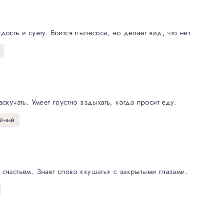
ость и суету. Боится пылесоса, но делает вид, что нет.
скучать. Умеет грустно вздыхать, когда просит еду.
йный
счастьем. Знает слово «кушать» с закрытыми глазами.