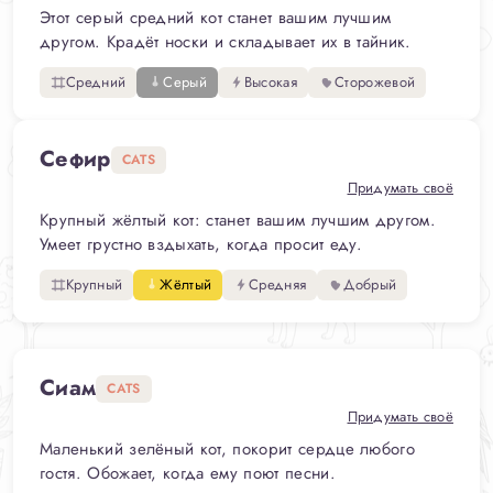
Этот серый средний кот станет вашим лучшим
другом. Крадёт носки и складывает их в тайник.
Средний
Серый
Высокая
Сторожевой
Сефир
CATS
Придумать своё
Крупный жёлтый кот: станет вашим лучшим другом.
Умеет грустно вздыхать, когда просит еду.
Крупный
Жёлтый
Средняя
Добрый
Сиам
CATS
Придумать своё
Маленький зелёный кот, покорит сердце любого
гостя. Обожает, когда ему поют песни.