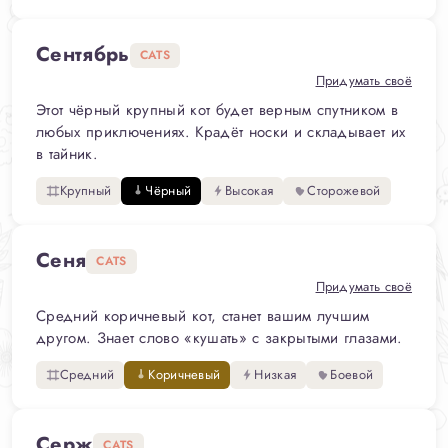
Сентябрь
CATS
Придумать своё
Этот чёрный крупный кот будет верным спутником в
любых приключениях. Крадёт носки и складывает их
в тайник.
Крупный
Чёрный
Высокая
Сторожевой
Сеня
CATS
Придумать своё
Средний коричневый кот, станет вашим лучшим
другом. Знает слово «кушать» с закрытыми глазами.
Средний
Коричневый
Низкая
Боевой
Серж
CATS