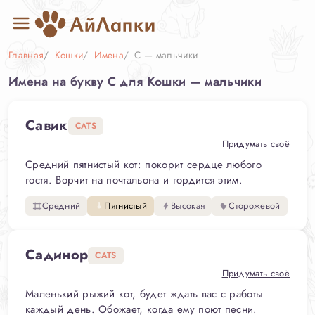
Главная
Кошки
Имена
С — мальчики
Имена на букву С для Кошки — мальчики
Савик
CATS
Придумать своё
Средний пятнистый кот: покорит сердце любого
гостя. Ворчит на почтальона и гордится этим.
Средний
Пятнистый
Высокая
Сторожевой
Садинор
CATS
Придумать своё
Маленький рыжий кот, будет ждать вас с работы
каждый день. Обожает, когда ему поют песни.