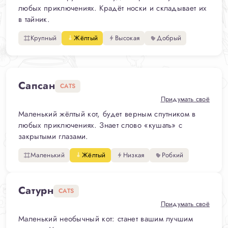
любых приключениях. Крадёт носки и складывает их
в тайник.
Крупный
Жёлтый
Высокая
Добрый
Сапсан
CATS
Придумать своё
Маленький жёлтый кот, будет верным спутником в
любых приключениях. Знает слово «кушать» с
закрытыми глазами.
Маленький
Жёлтый
Низкая
Робкий
Сатурн
CATS
Придумать своё
Маленький необычный кот: станет вашим лучшим