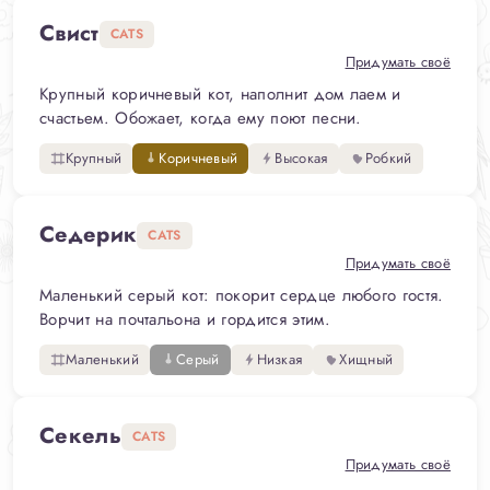
Свист
CATS
Придумать своё
Крупный коричневый кот, наполнит дом лаем и
счастьем. Обожает, когда ему поют песни.
Крупный
Коричневый
Высокая
Робкий
Седерик
CATS
Придумать своё
Маленький серый кот: покорит сердце любого гостя.
Ворчит на почтальона и гордится этим.
Маленький
Серый
Низкая
Хищный
Секель
CATS
Придумать своё