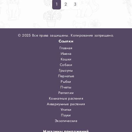
1
2
3
© 2025 Все права защищены. Копирование запрещено.
Ссылки
Главная
Имена
Кошки
Собаки
Грызуны
Пернатые
Рыбки
Пчелы
Рептилии
Комнатные растения
Аквариумные растения
Улитки
Пауки
Экзотические
Магазины приложений