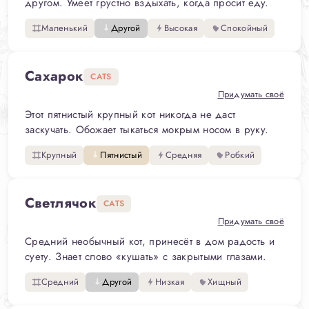
другом. Умеет грустно вздыхать, когда просит еду.
Маленький
Другой
Высокая
Спокойный
Сахарок
CATS
Придумать своё
Этот пятнистый крупный кот никогда не даст
заскучать. Обожает тыкаться мокрым носом в руку.
Крупный
Пятнистый
Средняя
Робкий
Светлячок
CATS
Придумать своё
Средний необычный кот, принесёт в дом радость и
суету. Знает слово «кушать» с закрытыми глазами.
Средний
Другой
Низкая
Хищный