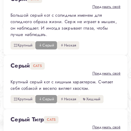
Придумать своё
Большой серый кот с солидным именем для
солидного образа жизни. Серж не играет в мышек,
он наблюдает. И иногда закрывает глаза, чтобы
лучше наблюдать.
Крупный
Серый
Низкая
Серый
CATS
Придумать своё
Крупный серый кот с хищным характером. Считает
себя собакой и весело виляет хвостом.
Крупный
Серый
Низкая
Хищный
Серый Тигр
CATS
Придумать своё