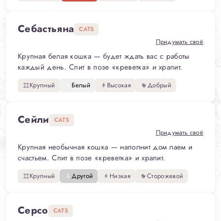
Себастьяна
CATS
Придумать своё
Крупная белая кошка — будет ждать вас с работы
каждый день. Спит в позе «креветка» и храпит.
Крупный
Белый
Высокая
Добрый
Сейли
CATS
Придумать своё
Крупная необычная кошка — наполнит дом лаем и
счастьем. Спит в позе «креветка» и храпит.
Крупный
Другой
Низкая
Сторожевой
Серсо
CATS