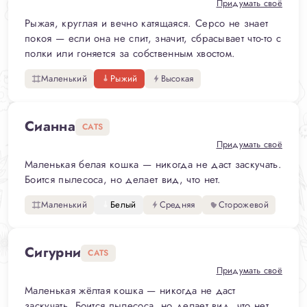
Придумать своё
Рыжая, круглая и вечно катящаяся. Серсо не знает
покоя — если она не спит, значит, сбрасывает что-то с
полки или гоняется за собственным хвостом.
Маленький
Рыжий
Высокая
Сианна
CATS
Придумать своё
Маленькая белая кошка — никогда не даст заскучать.
Боится пылесоса, но делает вид, что нет.
Маленький
Белый
Средняя
Сторожевой
Сигурни
CATS
Придумать своё
Маленькая жёлтая кошка — никогда не даст
заскучать. Боится пылесоса, но делает вид, что нет.