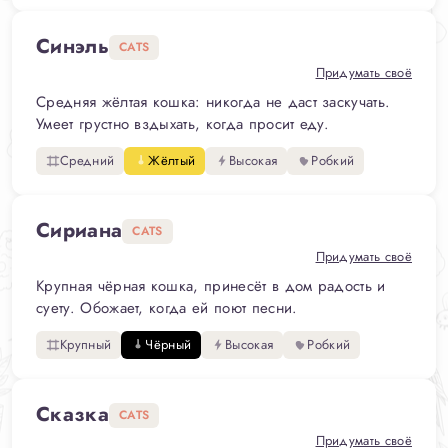
Синэль
CATS
Придумать своё
Средняя жёлтая кошка: никогда не даст заскучать.
Умеет грустно вздыхать, когда просит еду.
Средний
Жёлтый
Высокая
Робкий
Сириана
CATS
Придумать своё
Крупная чёрная кошка, принесёт в дом радость и
суету. Обожает, когда ей поют песни.
Крупный
Чёрный
Высокая
Робкий
Сказка
CATS
Придумать своё