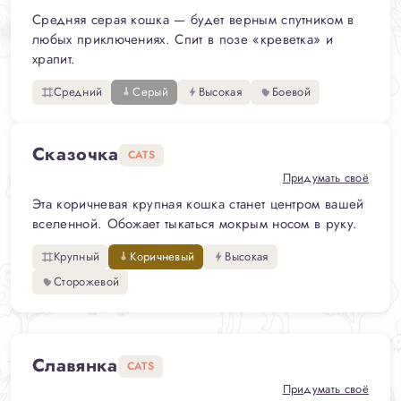
Средняя серая кошка — будет верным спутником в
любых приключениях. Спит в позе «креветка» и
храпит.
Средний
Серый
Высокая
Боевой
Сказочка
CATS
Придумать своё
Эта коричневая крупная кошка станет центром вашей
вселенной. Обожает тыкаться мокрым носом в руку.
Крупный
Коричневый
Высокая
Сторожевой
Славянка
CATS
Придумать своё