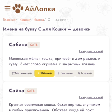
Главная
Кошки
Имена
С — девочки
Имена на букву С для Кошки — девочки
Сабина
CATS
Придумать своё
Маленькая жёлтая кошка, принесёт в дом радость и
суету. Знает слово «кушать» с закрытыми глазами.
Маленький
Жёлтый
Высокая
Боевой
Сайка
CATS
Придумать своё
Крупная оранжевая кошка, будет верным спутником
в любых приключениях. Обожает, когда ей поют