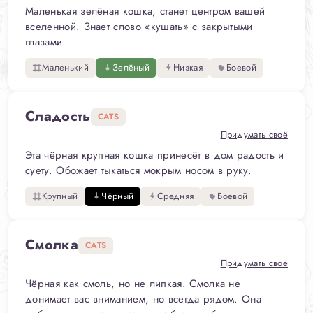
Маленькая зелёная кошка, станет центром вашей
вселенной. Знает слово «кушать» с закрытыми
глазами.
Маленький
Зелёный
Низкая
Боевой
Сладость
CATS
Придумать своё
Эта чёрная крупная кошка принесёт в дом радость и
суету. Обожает тыкаться мокрым носом в руку.
Крупный
Чёрный
Средняя
Боевой
Смолка
CATS
Придумать своё
Чёрная как смоль, но не липкая. Смолка не
донимает вас вниманием, но всегда рядом. Она