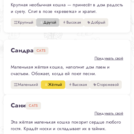
Крупная необычная кошка — принесёт в дом радость
и суету. Спит в позе «креветка» и храпит.
Крупный
Другой
Высокая
Добрый
Сандра
CATS
Придумать своё
Маленькая жёлтая кошка, наполнит дом лаем и
счастьем. Обожает, когда ей поют песни.
Маленький
Жёлтый
Высокая
Сторожевой
Сани
CATS
Придумать своё
Эта жёлтая маленькая кошка покорит сердце любого
гостя. Крадёт носки и складывает их в тайник.