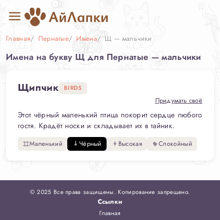
Главная
Пернатые
Имена
Щ — мальчики
Имена на букву Щ для Пернатые — мальчики
Щипчик
BIRDS
Придумать своё
Этот чёрный маленький птица покорит сердце любого
гостя. Крадёт носки и складывает их в тайник.
Маленький
Чёрный
Высокая
Спокойный
© 2025 Все права защищены. Копирование запрещено.
Ссылки
Главная