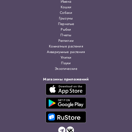
Имена
Кошки
Собаки
Грызуны
Пернатые
Рыбки
Пчелы
Рептилии
Комнатные растения
Аквариумные растения
Улитки
Пауки
Экзотические
Магазины приложений