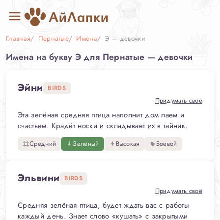
Главная
Пернатые
Имена
Э — девочки
Имена на букву Э для Пернатые — девочки
Эйни
BIRDS
Придумать своё
Эта зелёная средняя птица наполнит дом лаем и
счастьем. Крадёт носки и складывает их в тайник.
Средний
Зелёный
Высокая
Боевой
Эльвини
BIRDS
Придумать своё
Средняя зелёная птица, будет ждать вас с работы
каждый день. Знает слово «кушать» с закрытыми