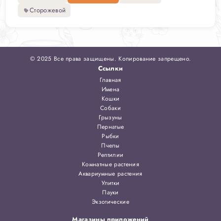
Сторожевой
© 2025 Все права защищены. Копирование запрещено.
Ссылки
Главная
Имена
Кошки
Собаки
Грызуны
Пернатые
Рыбки
Пчелы
Рептилии
Комнатные растения
Аквариумные растения
Улитки
Пауки
Экзотические
Магазины приложений