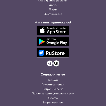
Аквариумные растения
Улитки
Пауки
Экзотические
Магазины приложений
Сотрудничество
Тарифы
Груминг-салонам
Сотрудничество
Политика конфиденциальности
Оферта
Запрет насилия