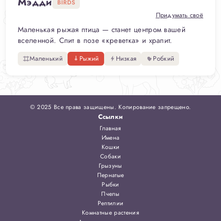
Мэдди
BIRDS
Придумать своё
Маленькая рыжая птица — станет центром вашей
вселенной. Спит в позе «креветка» и храпит.
Маленький
Рыжий
Низкая
Робкий
© 2025 Все права защищены. Копирование запрещено.
Ссылки
Главная
Имена
Кошки
Собаки
Грызуны
Пернатые
Рыбки
Пчелы
Рептилии
Комнатные растения