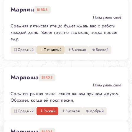
Марлин
BIRDS
Придумать своё
Средняя пятнистая птица: будет ждать вас с работы
каждый день. Умеет грустно вздыхать, когда просит
еду.
Средний
Пятнистый
Высокая
Боевой
Марлоша
BIRDS
Придумать своё
Средняя рыжая птица, станет вашим лучшим другом.
Обожает, когда ей поют песни.
Средний
Рыжий
Высокая
Добрый
Марниша
BIRDS