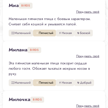
Миа
BIRDS
Придумать своё
Маленькая пятнистая птица с боевым характером.
Считает себя кошкой и умывается лапой.
Маленький
Пятнистый
Низкая
Боевой
Милана
BIRDS
Придумать своё
Эта пятнистая маленькая птица покорит сердце
любого гостя. Обожает тыкаться мокрым носом в
руку.
Маленький
Пятнистый
Низкая
Добрый
Милочка
BIRDS
Придумать своё