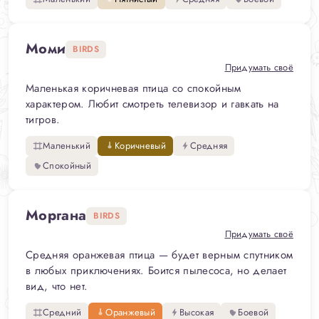
Моми
BIRDS
Придумать своё
Маленькая коричневая птица со спокойным
характером. Любит смотреть телевизор и гавкать на
тигров.
Маленький
Коричневый
Средняя
Спокойный
Моргана
BIRDS
Придумать своё
Средняя оранжевая птица — будет верным спутником
в любых приключениях. Боится пылесоса, но делает
вид, что нет.
Средний
Оранжевый
Высокая
Боевой