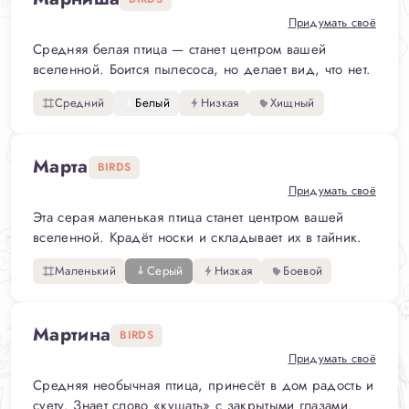
Придумать своё
Средняя белая птица — станет центром вашей
вселенной. Боится пылесоса, но делает вид, что нет.
Средний
Белый
Низкая
Хищный
Марта
BIRDS
Придумать своё
Эта серая маленькая птица станет центром вашей
вселенной. Крадёт носки и складывает их в тайник.
Маленький
Серый
Низкая
Боевой
Мартина
BIRDS
Придумать своё
Средняя необычная птица, принесёт в дом радость и
суету. Знает слово «кушать» с закрытыми глазами.