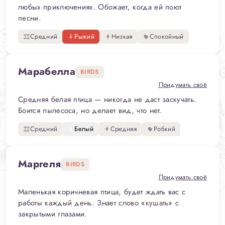
любых приключениях. Обожает, когда ей поют
песни.
Средний
Рыжий
Низкая
Спокойный
Марабелла
BIRDS
Придумать своё
Средняя белая птица — никогда не даст заскучать.
Боится пылесоса, но делает вид, что нет.
Средний
Белый
Средняя
Робкий
Маргеля
BIRDS
Придумать своё
Маленькая коричневая птица, будет ждать вас с
работы каждый день. Знает слово «кушать» с
закрытыми глазами.