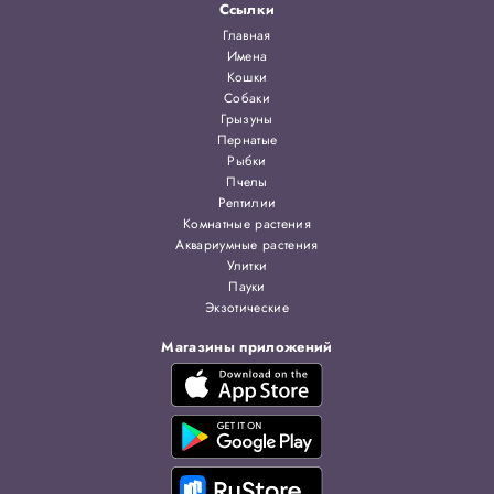
Ссылки
Главная
Имена
Кошки
Собаки
Грызуны
Пернатые
Рыбки
Пчелы
Рептилии
Комнатные растения
Аквариумные растения
Улитки
Пауки
Экзотические
Магазины приложений