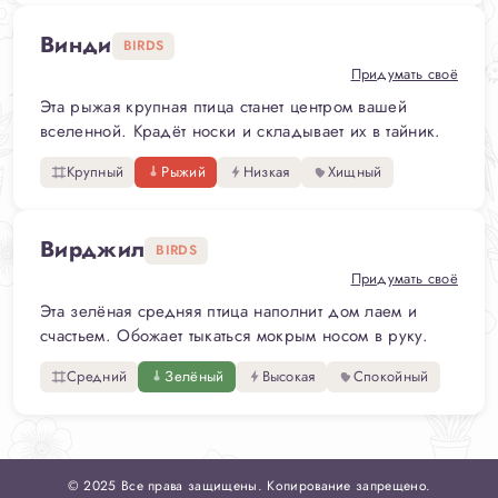
Винди
BIRDS
Придумать своё
Эта рыжая крупная птица станет центром вашей
вселенной. Крадёт носки и складывает их в тайник.
Крупный
Рыжий
Низкая
Хищный
Вирджил
BIRDS
Придумать своё
Эта зелёная средняя птица наполнит дом лаем и
счастьем. Обожает тыкаться мокрым носом в руку.
Средний
Зелёный
Высокая
Спокойный
© 2025 Все права защищены. Копирование запрещено.