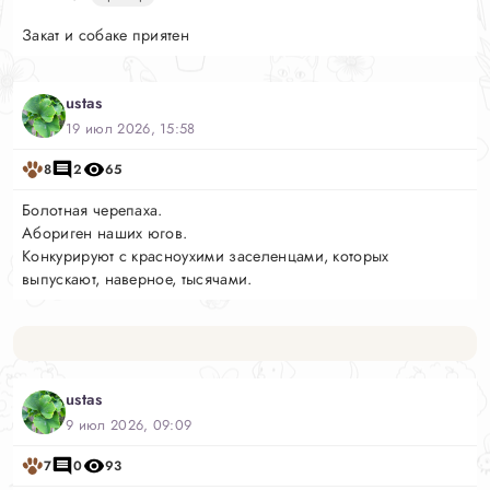
Закат и собаке приятен
ustas
19 июл 2026, 15:58
8
2
65
Болотная черепаха.
Абориген наших югов.
Конкурируют с красноухими заселенцами, которых
ustas
9 июл 2026, 09:09
7
0
93