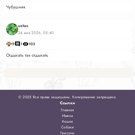
Чубушник
ustas
24 мая 2026, 05:40
9
1
103
Отдыхать так отдыхать
© 2025 Все права защищены. Копирование запрещено.
Ссылки
Главная
Имена
Кошки
Собаки
Грызуны