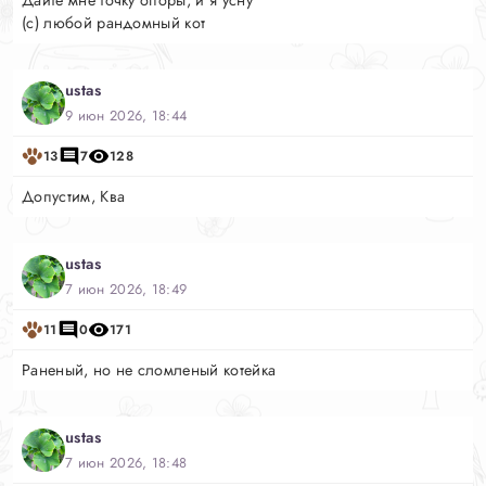
Дайте мне точку опоры, и я усну
(с) любой рандомный кот
ustas
9 июн 2026, 18:44
13
7
128
Допустим, Ква
ustas
7 июн 2026, 18:49
11
0
171
Раненый, но не сломленый котейка
ustas
7 июн 2026, 18:48