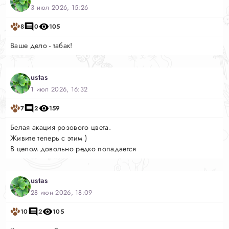
3 июл 2026, 15:26
8
0
105
Ваше дело - табак!
ustas
1 июл 2026, 16:32
7
2
159
Белая акация розового цвета.
Живите теперь с этим )
В целом довольно редко попадается
ustas
28 июн 2026, 18:09
10
2
105