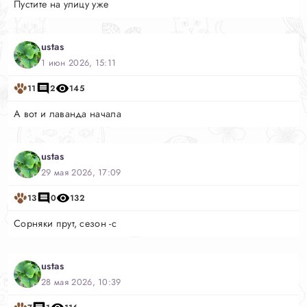
Пустите на улицу уже
ustas
1 июн 2026, 15:11
11
2
145
А вот и лаванда начала
ustas
29 мая 2026, 17:09
13
0
132
Сорняки прут, сезон -с
ustas
28 мая 2026, 10:39