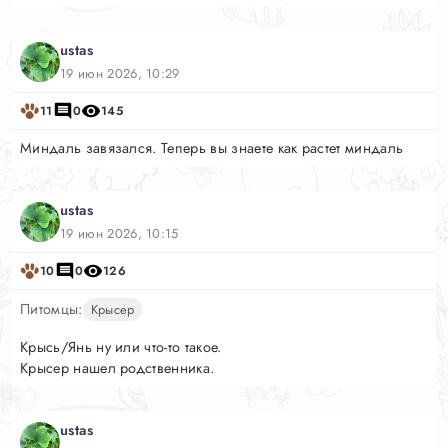
ustas
19 июн 2026, 10:29
11
0
145
Миндаль завязался. Теперь вы знаете как растет миндаль
ustas
19 июн 2026, 10:15
10
0
126
Питомцы:
Крысер
Крысь/Янь ну или что-то такое.
Крысер нашел родственника.
ustas