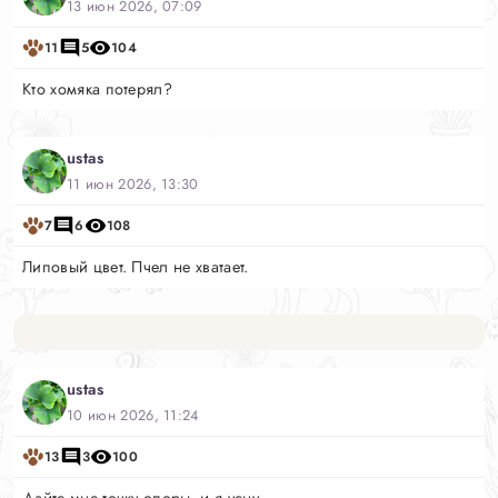
13 июн 2026, 07:09
11
5
104
Кто хомяка потерял?
ustas
11 июн 2026, 13:30
7
6
108
Липовый цвет. Пчел не хватает.
ustas
10 июн 2026, 11:24
13
3
100