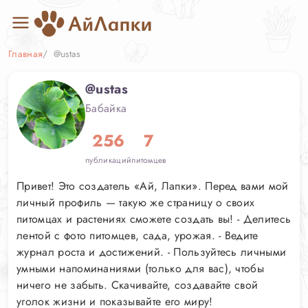
Главная
@ustas
@ustas
Бабайка
256
7
публикаций
питомцев
Привет! Это создатель «Ай, Лапки». Перед вами мой
личный профиль — такую же страницу о своих
питомцах и растениях сможете создать вы! - Делитесь
лентой с фото питомцев, сада, урожая. - Ведите
журнал роста и достижений. - Пользуйтесь личными
умными напоминаниями (только для вас), чтобы
ничего не забыть. Скачивайте, создавайте свой
уголок жизни и показывайте его миру!