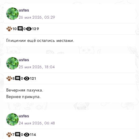
ustas
26 мая 2026, 05:29
10
0
129
Глицинии ещё остались местами.
ustas
25 мая 2026, 18:04
8
0
121
Вечерняя пахучка.
Вернее примула.
ustas
24 мая 2026, 06:48
7
0
114