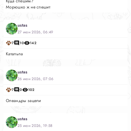
Куда спешим?
Морюшко ж не спешит
ustas
27 июн 2026, 06:49
7
10
142
Катальпа
ustas
26 июн 2026, 07:06
7
0
102
Олеандры зацели
ustas
25 июн 2026, 19:58